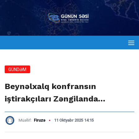
GÜNDƏM
Beynəlxalq konfransın
iştirakçıları Zəngilanda…
Müəllif:
Firuzə
11 Oktyabr 2025 14:15