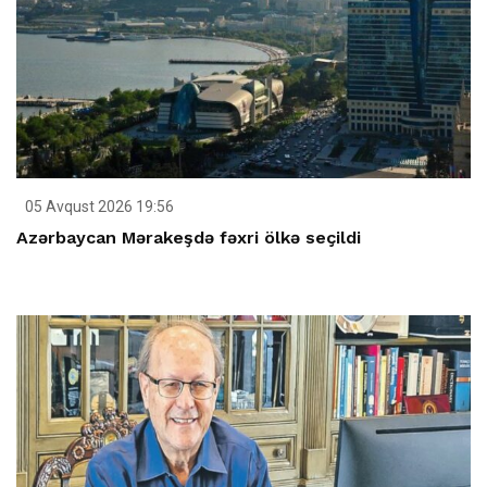
05 Avqust 2026 19:56
Azərbaycan Mərakeşdə fəxri ölkə seçildi