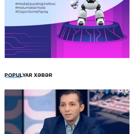
POPULYAR XƏBƏR