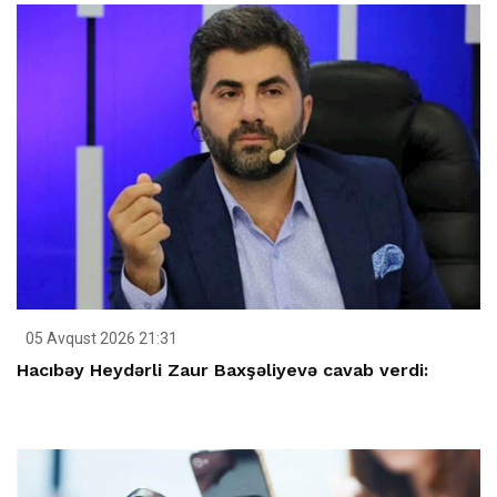
05 Avqust 2026 21:31
Hacıbəy Heydərli Zaur Baxşəliyevə cavab verdi: