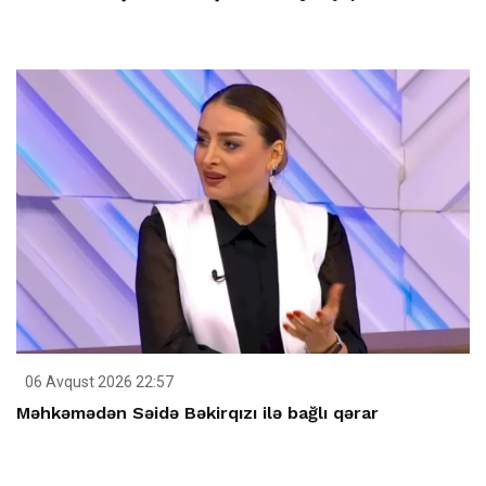
06 Avqust 2026 22:57
Məhkəmədən Səidə Bəkirqızı ilə bağlı qərar