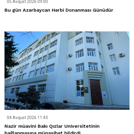
05 Avqust 2026 09:00
Bu gün Azərbaycan Hərbi Donanması Günüdür
04 Avqust 2026 11:43
Nazir müavini Bakı Qızlar Universitetinin
bağlanmasına münasibət bildirdi