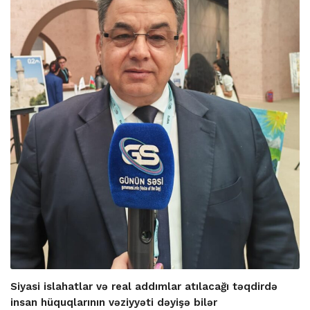
Siyasi islahatlar və real addımlar atılacağı təqdirdə
insan hüquqlarının vəziyyəti dəyişə bilər