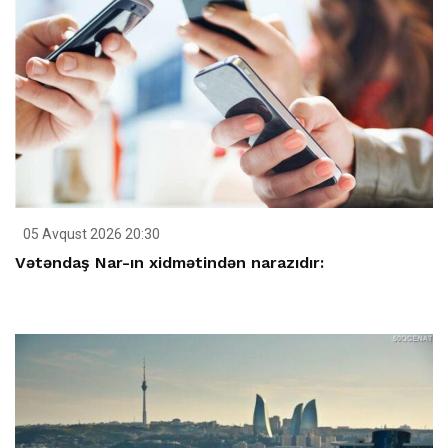
05 Avqust 2026 20:30
Vətəndaş Nar-ın xidmətindən narazıdır: