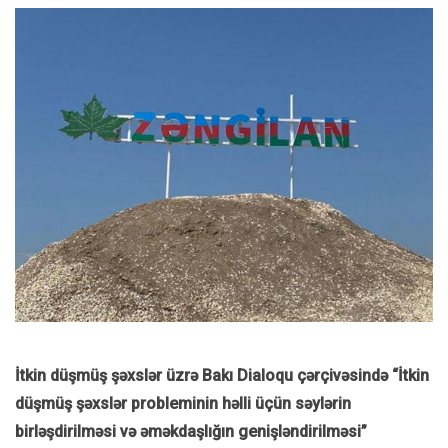
İtkin düşmüş şəxslər üzrə Bakı Dialoqu çərçivəsində “İtkin
düşmüş şəxslər probleminin həlli üçün səylərin
birləşdirilməsi və əməkdaşlığın genişləndirilməsi”