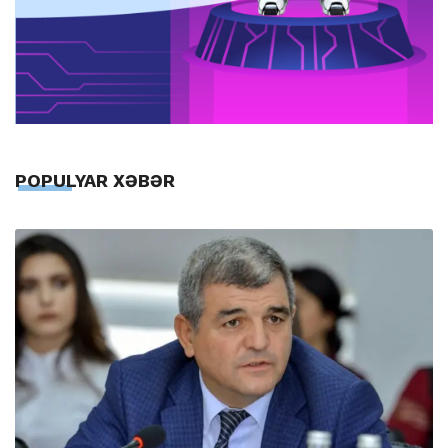
POPULYAR XƏBƏR