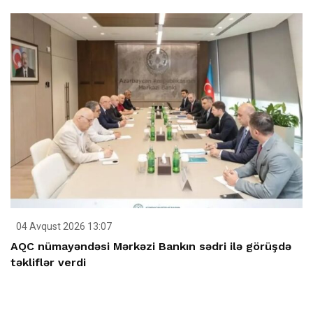
04 Avqust 2026 13:07
AQC nümayəndəsi Mərkəzi Bankın sədri ilə görüşdə
təkliflər verdi