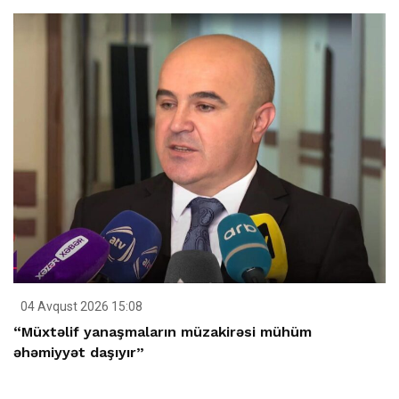
04 Avqust 2026 15:08
“Müxtəlif yanaşmaların müzakirəsi mühüm
əhəmiyyət daşıyır”