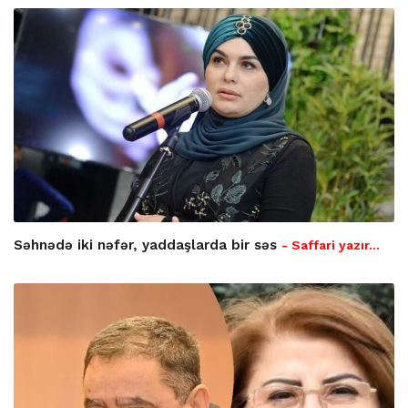
Səhnədə iki nəfər, yaddaşlarda bir səs
- Saffari yazır…