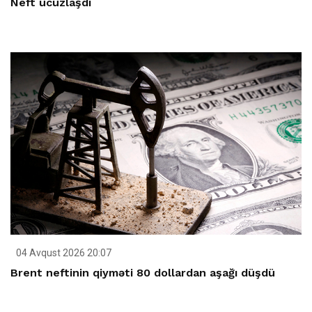
Neft ucuzlaşdı
04 Avqust 2026 20:07
Brent neftinin qiyməti 80 dollardan aşağı düşdü