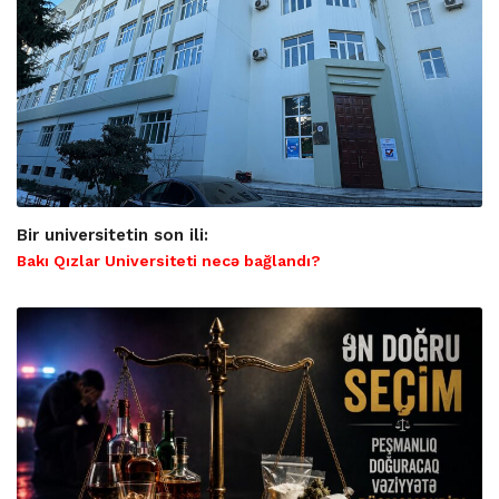
Bir universitetin son ili:
Bakı Qızlar Universiteti necə bağlandı?