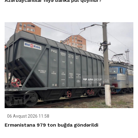
Azərbaycanlılar niyə banka pul qoymur?
06 Avqust 2026 11:58
Ermənistana 979 ton buğda göndərildi