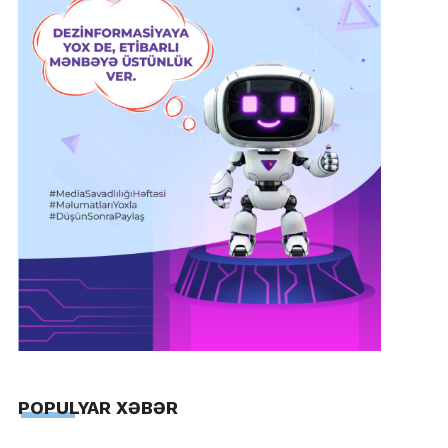
POPULYAR XƏBƏR