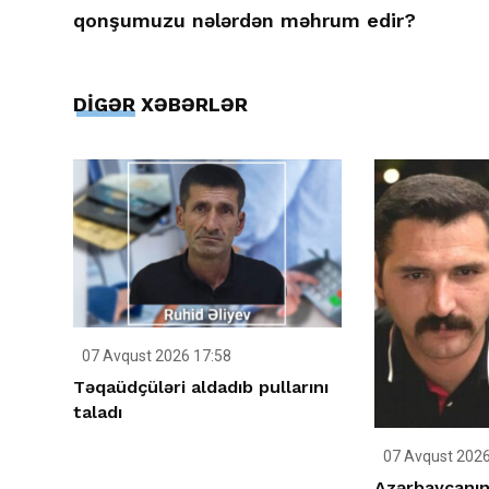
qonşumuzu nələrdən məhrum edir?
DİGƏR XƏBƏRLƏR
07 Avqust 2026 17:58
Təqaüdçüləri aldadıb pullarını
taladı
07 Avqust 2026
Azərbaycanın