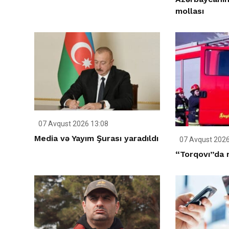
mollası
07 Avqust 2026 13:08
Media və Yayım Şurası yaradıldı
07 Avqust 2026
“Torqovı”da 