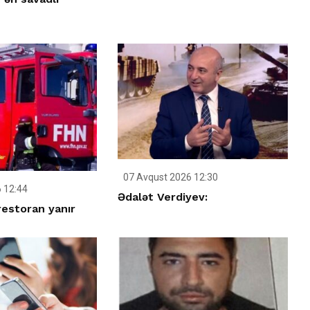
07 Avqust 2026 12:30
 12:44
Ədalət Verdiyev:
restoran yanır