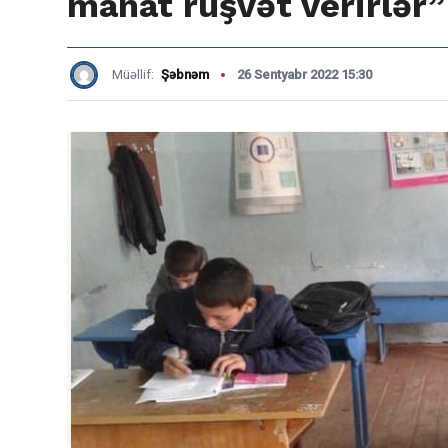
manat rüşvət verirlər
Müəllif:
Şəbnəm
26 Sentyabr 2022 15:30