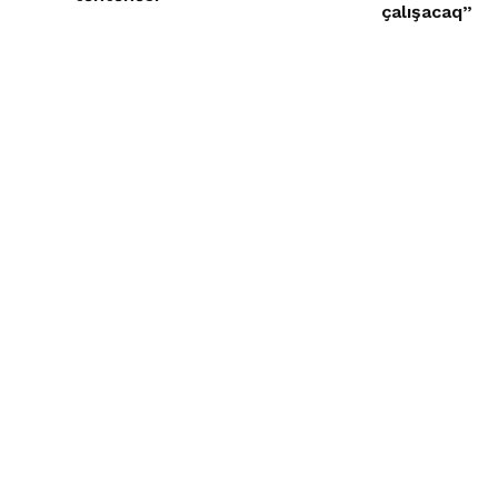
çalışacaq”