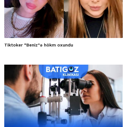
Tiktoker “Beniz”ə hökm oxundu