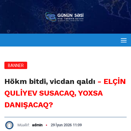
BANNER
Hökm bitdi, vicdan qaldı
- ELÇİN
QULİYEV SUSACAQ, YOXSA
DANIŞACAQ?
Müəllif:
admin
29 İyun 2026 11:09