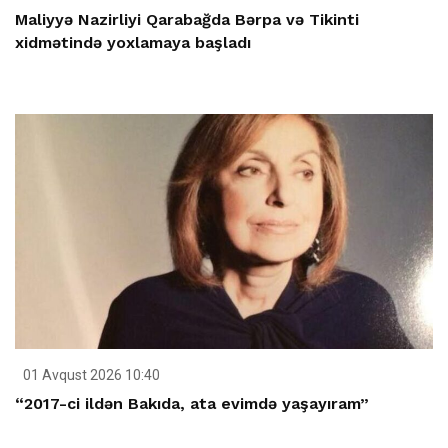
Maliyyə Nazirliyi Qarabağda Bərpa və Tikinti
xidmətində yoxlamaya başladı
01 Avqust 2026 10:40
“2017-ci ildən Bakıda, ata evimdə yaşayıram”