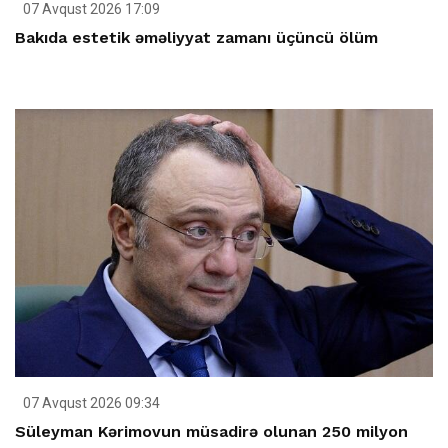
07 Avqust 2026 17:09
Bakıda estetik əməliyyat zamanı üçüncü ölüm
07 Avqust 2026 09:34
Süleyman Kərimovun müsadirə olunan 250 milyon