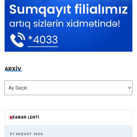
ARXİV
ARXİV
XƏBƏR LENTI
07 AVQUST 2026