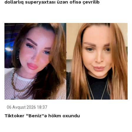
dollarlıq superyaxtası üzən ofisə çevrilib
06 Avqust 2026 18:37
Tiktoker “Beniz”ə hökm oxundu