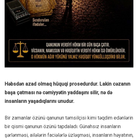
Həbsdən azad olmaq hüquqi prosedurdur. Lakin cəzanın
başa çatması nə cəmiyyətin yaddaşını silir, nə də
insanların yaşadıqlarını unudur.
Bir zamanlar özünü qanunun təmsilçisi kimi təqdim edənlərin
bir qismi qanunun özünü tapdaladı. Günahsız insanların
şərlənməsi, ailələrin faciələrlə üzləşməsi, insanların həyatının,