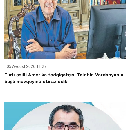
05 Avqust 2026 11:27
Türk əsilli Amerika tədqiqatçısı Talebin Vardanyanla
bağlı mövqeyinə etiraz edib