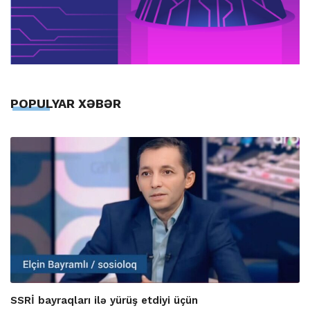
POPULYAR XƏBƏR
SSRİ bayraqları ilə yürüş etdiyi üçün