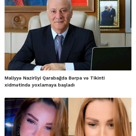
Maliyyə Nazirliyi Qarabağda Bərpa və Tikinti
xidmətində yoxlamaya başladı