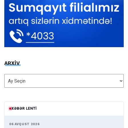
ARXİV
ARXİV
XƏBƏR LENTI
06 AVQUST 2026