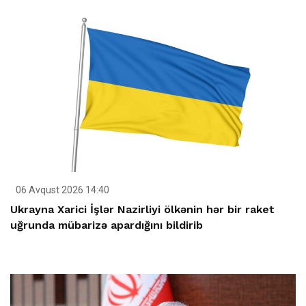
06 Avqust 2026 14:40
Ukrayna Xarici İşlər Nazirliyi ölkənin hər bir raket
uğrunda mübarizə apardığını bildirib