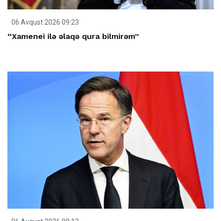
06 Avqust 2026 09:23
“Xamenei ilə əlaqə qura bilmirəm”