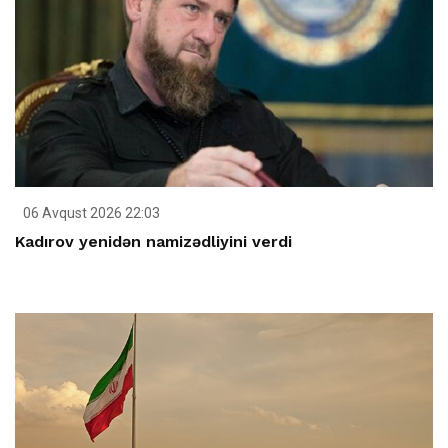
06 Avqust 2026 22:03
Kadırov yenidən namizədliyini verdi