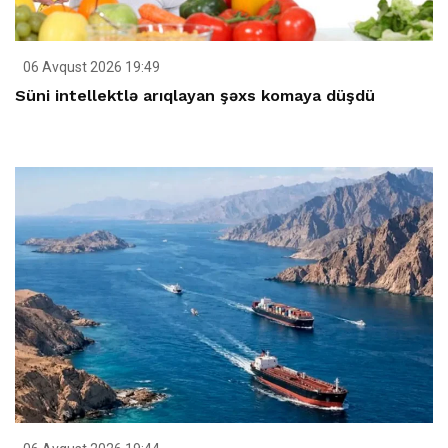
06 Avqust 2026 19:49
Süni intellektlə arıqlayan şəxs komaya düşdü