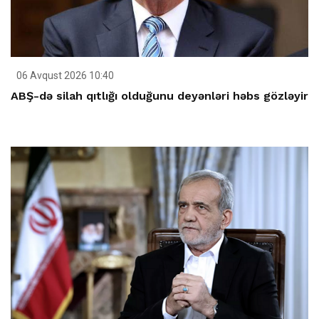
06 Avqust 2026 10:40
ABŞ-də silah qıtlığı olduğunu deyənləri həbs gözləyir