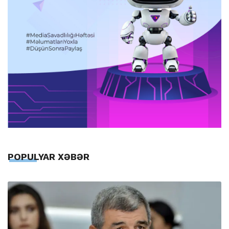
POPULYAR XƏBƏR