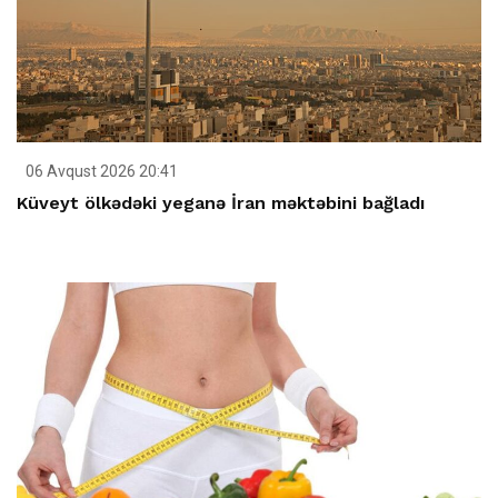
06 Avqust 2026 20:41
Küveyt ölkədəki yeganə İran məktəbini bağladı