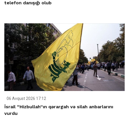
telefon danışığı olub
06 Avqust 2026 17:12
İsrail “Hizbullah”ın qərargah və silah anbarlarını
vurdu