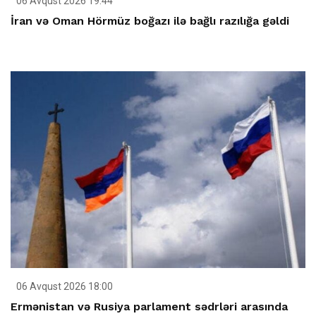
06 Avqust 2026 19:44
İran və Oman Hörmüz boğazı ilə bağlı razılığa gəldi
06 Avqust 2026 18:00
Ermənistan və Rusiya parlament sədrləri arasında