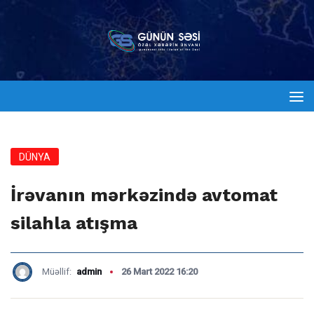
DÜNYA
İrəvanın mərkəzində avtomat
silahla atışma
Müəllif:
admin
26 Mart 2022 16:20