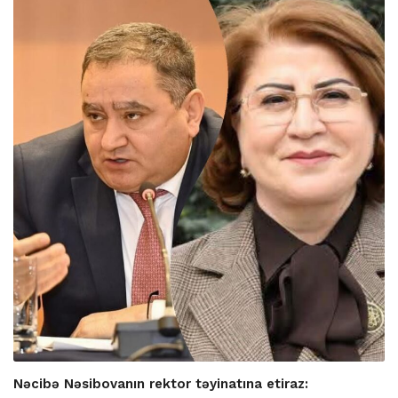
Nəcibə Nəsibovanın rektor təyinatına etiraz: