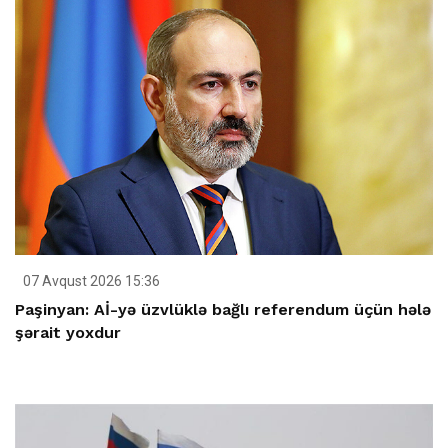
07 Avqust 2026 15:36
Paşinyan: Aİ-yə üzvlüklə bağlı referendum üçün hələ
şərait yoxdur