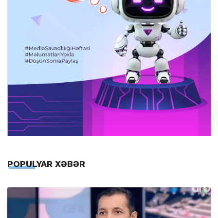
POPULYAR XƏBƏR