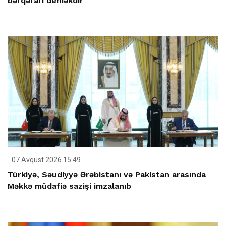
bərqərarı deməkdir
07 Avqust 2026 15:49
Türkiyə, Səudiyyə Ərəbistanı və Pakistan arasında
Məkkə müdafiə sazişi imzalanıb