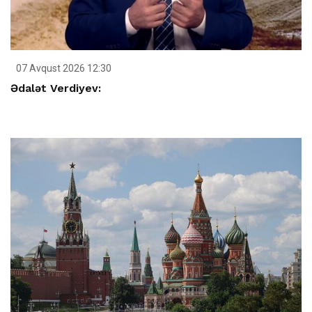
07 Avqust 2026 12:30
Ədalət Verdiyev: