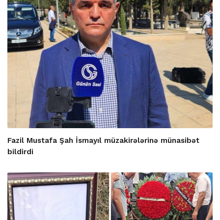
Fazil Mustafa Şah İsmayıl müzakirələrinə münasibət
bildirdi