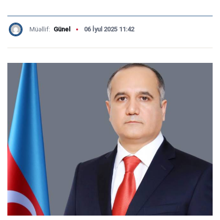
Müəllif:
Günel
06 İyul 2025 11:42