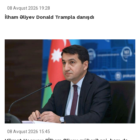
08 Avqust 2026 19:28
İlham Əliyev Donald Trampla danışdı
08 Avqust 2026 15:45