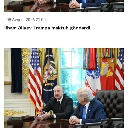
08 Avqust 2026 21:00
İlham Əliyev Trampa məktub göndərdi