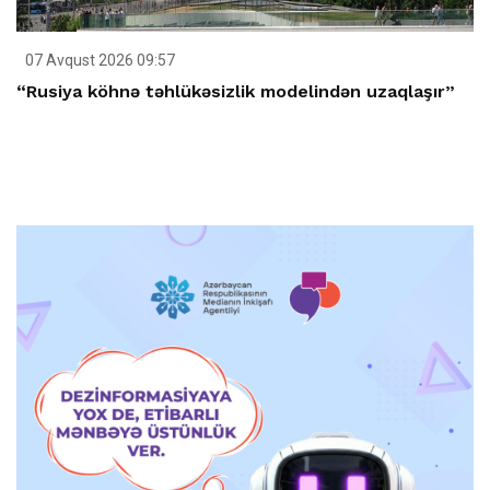
07 Avqust 2026 09:57
“Rusiya köhnə təhlükəsizlik modelindən uzaqlaşır”