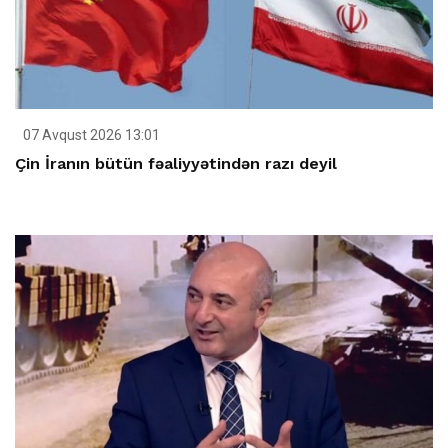
07 Avqust 2026 13:01
Çin İranın bütün fəaliyyətindən razı deyil