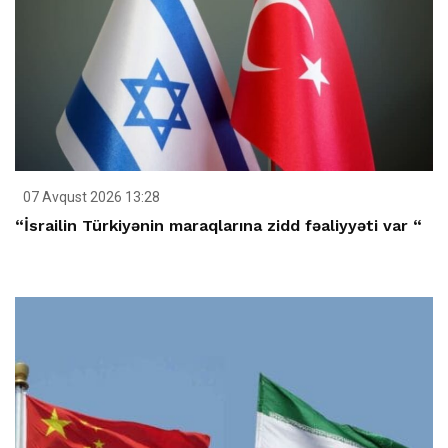
07 Avqust 2026 13:28
“İsrailin Türkiyənin maraqlarına zidd fəaliyyəti var “