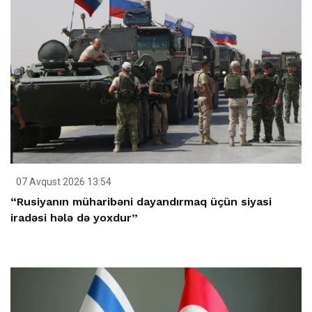
07 Avqust 2026 13:54
“Rusiyanın müharibəni dayandırmaq üçün siyasi
iradəsi hələ də yoxdur”