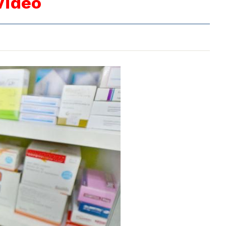
Video