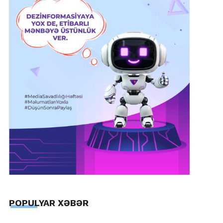
POPULYAR XƏBƏR