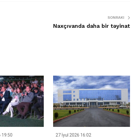
SONRAKI
Naxçıvanda daha bir təyinat
 19:50
27 İyul 2026 16:02