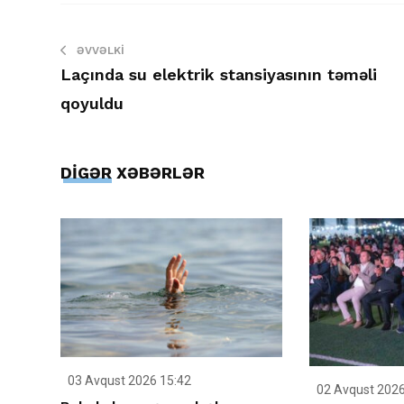
ƏVVƏLKI
Laçında su elektrik stansiyasının təməli
qoyuldu
DİGƏR XƏBƏRLƏR
03 Avqust 2026 15:42
02 Avqust 2026