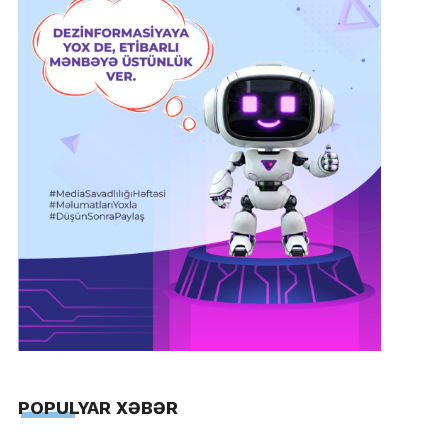
POPULYAR XƏBƏR