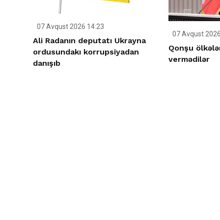
07 Avqust 2026 14:23
07 Avqust 2026
Ali Radanın deputatı Ukrayna
Qonşu ölkələ
ordusundakı korrupsiyadan
vermədilər
danışıb