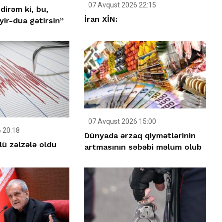
07 Avqust 2026 22:15
dirəm ki, bu,
İran XİN:
ir-dua gətirsin”
07 Avqust 2026 15:00
 20:18
Dünyada ərzaq qiymətlərinin
ü zəlzələ oldu
artmasının səbəbi məlum olub