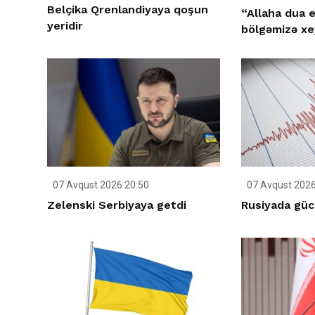
Belçika Qrenlandiyaya qoşun
“Allaha dua e
yeridir
bölgəmizə xey
07 Avqust 2026 20:50
07 Avqust 2026
Zelenski Serbiyaya getdi
Rusiyada gücl