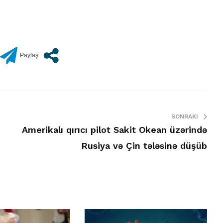
SONRAKI
Amerikalı qırıcı pilot Sakit Okean üzərində
Rusiya və Çin tələsinə düşüb