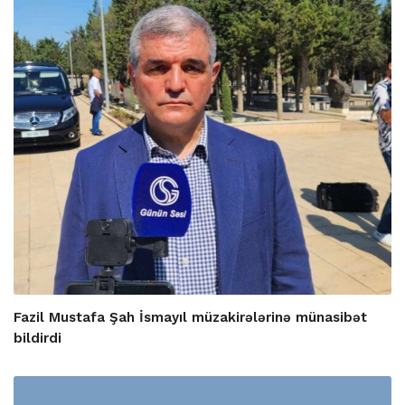
Fazil Mustafa Şah İsmayıl müzakirələrinə münasibət
bildirdi