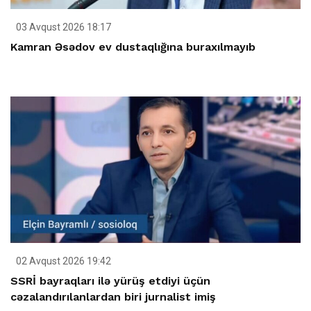
03 Avqust 2026 18:17
Kamran Əsədov ev dustaqlığına buraxılmayıb
02 Avqust 2026 19:42
SSRİ bayraqları ilə yürüş etdiyi üçün
cəzalandırılanlardan biri jurnalist imiş