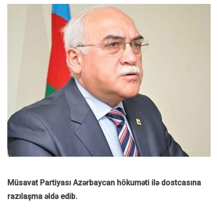
Müsavat Partiyası Azərbaycan hökuməti ilə dostcasına
razılaşma əldə edib.