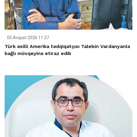
05 Avqust 2026 11:27
Türk əsilli Amerika tədqiqatçısı Talebin Vardanyanla
bağlı mövqeyinə etiraz edib