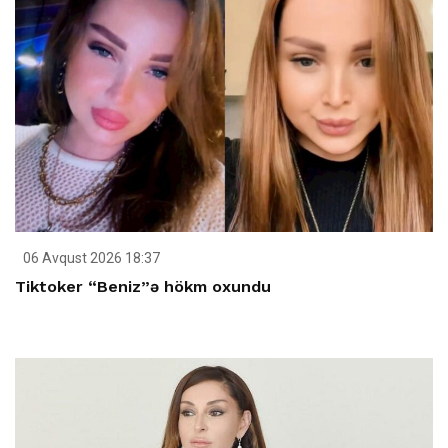
06 Avqust 2026 18:37
Tiktoker “Beniz”ə hökm oxundu