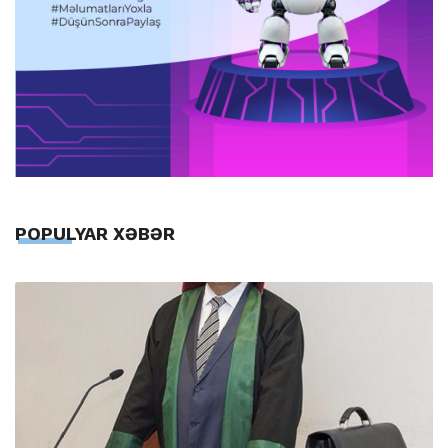
POPULYAR XƏBƏR