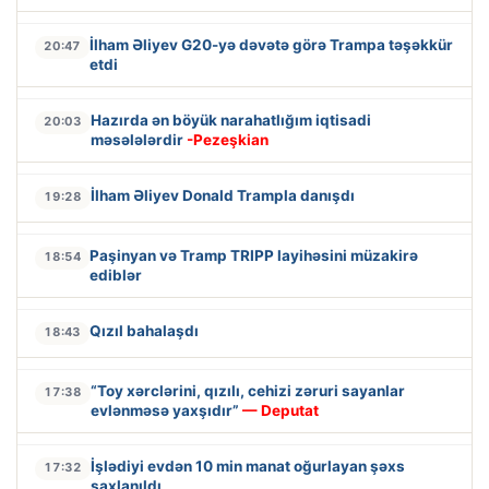
İlham Əliyev G20-yə dəvətə görə Trampa təşəkkür
20:47
etdi
Hazırda ən böyük narahatlığım iqtisadi
20:03
məsələlərdir
-Pezeşkian
İlham Əliyev Donald Trampla danışdı
19:28
Paşinyan və Tramp TRIPP layihəsini müzakirə
18:54
ediblər
Qızıl bahalaşdı
18:43
“Toy xərclərini, qızılı, cehizi zəruri sayanlar
17:38
evlənməsə yaxşıdır”
— Deputat
İşlədiyi evdən 10 min manat oğurlayan şəxs
17:32
saxlanıldı