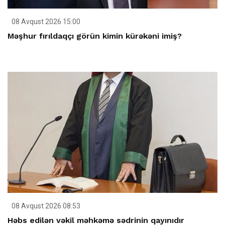
08 Avqust 2026 15:00
Məşhur fırıldaqçı görün kimin kürəkəni imiş?
08 Avqust 2026 08:53
Həbs edilən vəkil məhkəmə sədrinin qayınıdır