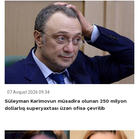
07 Avqust 2026 09:34
Süleyman Kərimovun müsadirə olunan 250 milyon
dollarlıq superyaxtası üzən ofisə çevrilib