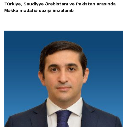
Türkiyə, Səudiyyə Ərəbistanı və Pakistan arasında
Məkkə müdafiə sazişi imzalanıb