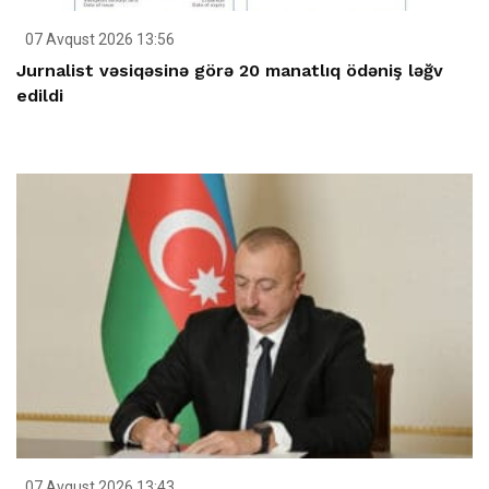
07 Avqust 2026 13:56
Jurnalist vəsiqəsinə görə 20 manatlıq ödəniş ləğv
edildi
07 Avqust 2026 13:43