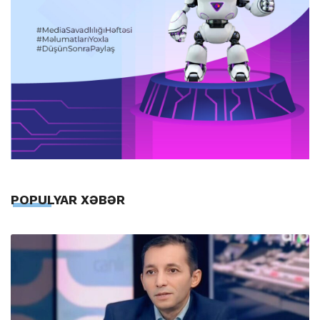
POPULYAR XƏBƏR