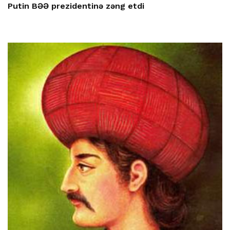
Putin BƏƏ prezidentinə zəng etdi