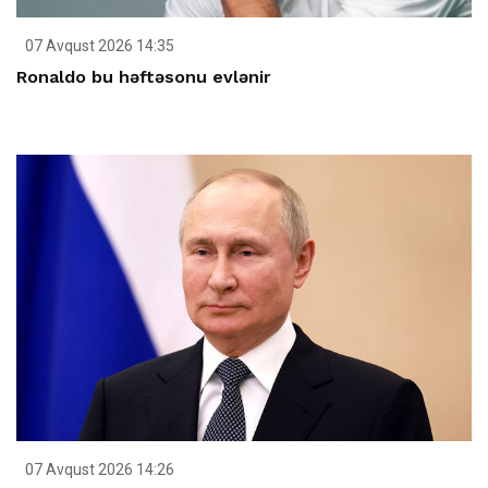
07 Avqust 2026 14:35
Ronaldo bu həftəsonu evlənir
07 Avqust 2026 14:26