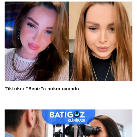
Tiktoker “Beniz”ə hökm oxundu