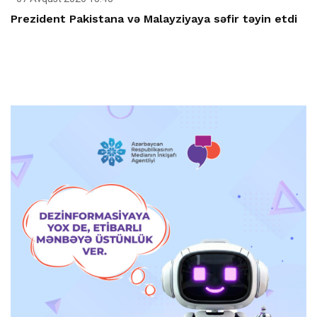
Prezident Pakistana və Malayziyaya səfir təyin etdi