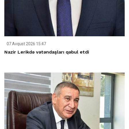
07 Avqust 2026 15:47
Nazir Lerikdə vətəndaşları qəbul etdi