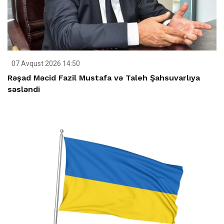
07 Avqust 2026 14:50
Rəşad Məcid Fazil Mustafa və Taleh Şahsuvarlıya
səsləndi