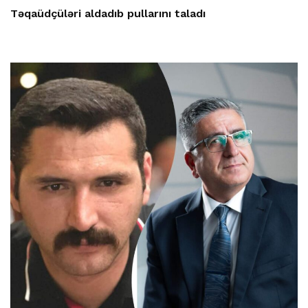
Təqaüdçüləri aldadıb pullarını taladı