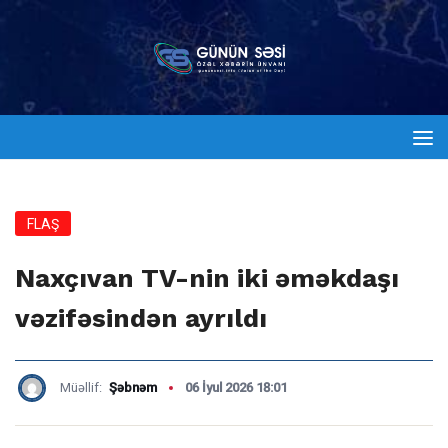
FLAŞ
Naxçıvan TV-nin iki əməkdaşı
vəzifəsindən ayrıldı
Müəllif:
Şəbnəm
06 İyul 2026 18:01