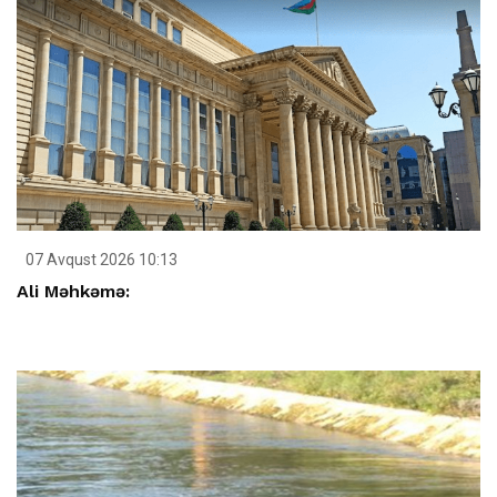
07 Avqust 2026 10:13
Ali Məhkəmə: