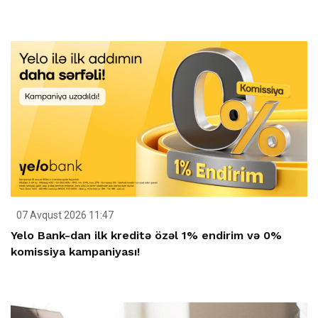
07 Avqust 2026 11:47
Yelo Bank-dan ilk kreditə özəl 1% endirim və 0%
komissiya kampaniyası!