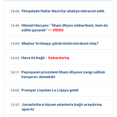
Fövqəladə Hallar Nazirliyi əhaliyə müraciət edib
16:00
Hikmət Hacıyev: “İlham Əliyev müharibəni, həm də
15:45
sülhü qazanıb”
— VİDEO
Məşhur fırıldaqçı görün kimin kürəkəni imiş?
15:00
Hava ilə bağlı
- Xəbərdarlıq
14:33
Paşinyanın prezident İlham Əliyevə zəngi sülhün
14:17
bərqərarı deməkdir
Premyer Liqadan La Liqaya getdi
14:05
Jurnalistlərə hücum edənlərlə bağlı araşdırma
13:37
aparılır