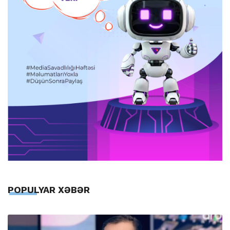
POPULYAR XƏBƏR