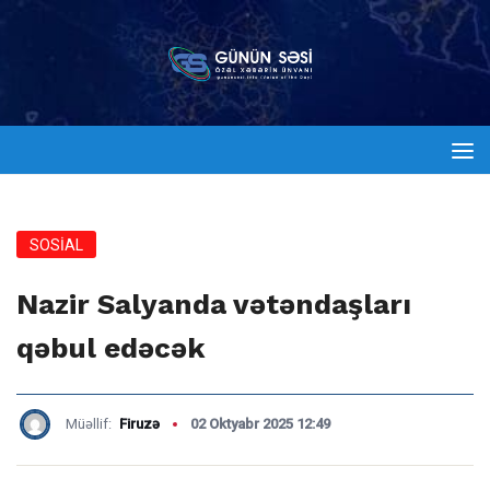
SOSİAL
Nazir Salyanda vətəndaşları
qəbul edəcək
Müəllif:
Firuzə
02 Oktyabr 2025 12:49