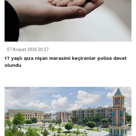
07 Avqust 2026 20:27
17 yaşlı qıza nişan mərasimi keçirənlər polisə dəvət
olundu