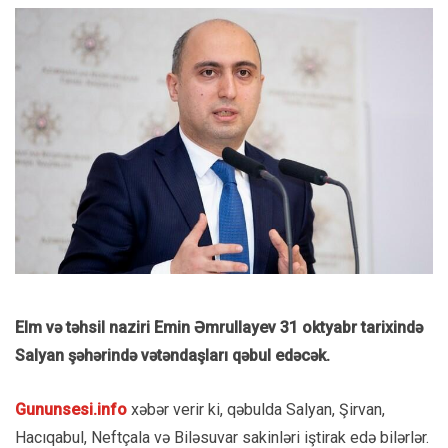
Elm və təhsil naziri Emin Əmrullayev 31 oktyabr tarixində
Salyan şəhərində vətəndaşları qəbul edəcək.
Gununsesi.info
xəbər verir ki, qəbulda Salyan, Şirvan,
Hacıqabul, Neftçala və Biləsuvar sakinləri iştirak edə bilərlər.