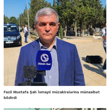
Fazil Mustafa Şah İsmayıl müzakirələrinə münasibət
bildirdi