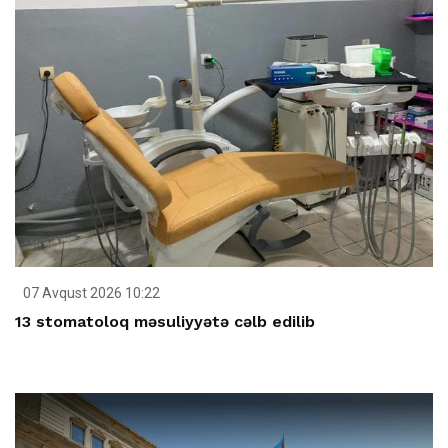
07 Avqust 2026 10:22
13 stomatoloq məsuliyyətə cəlb edilib