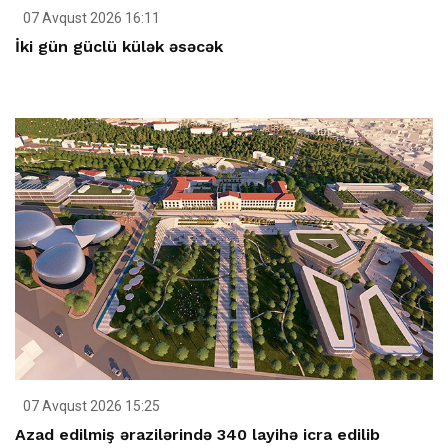
07 Avqust 2026 16:11
İki gün güclü külək əsəcək
07 Avqust 2026 15:25
Azad edilmiş ərazilərində 340 layihə icra edilib