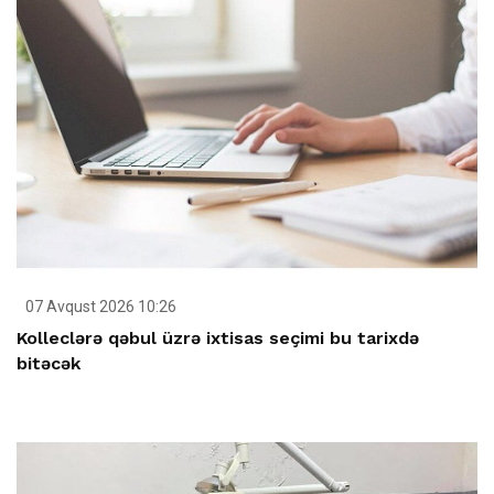
07 Avqust 2026 10:26
Kolleclərə qəbul üzrə ixtisas seçimi bu tarixdə
bitəcək