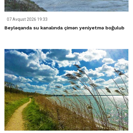
07 Avqust 2026 19:33
Beyləqanda su kanalında çimən yeniyetmə boğulub