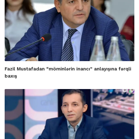
Fazil Mustafadan “möminlərin inancı” anlayışına fərqli
baxış