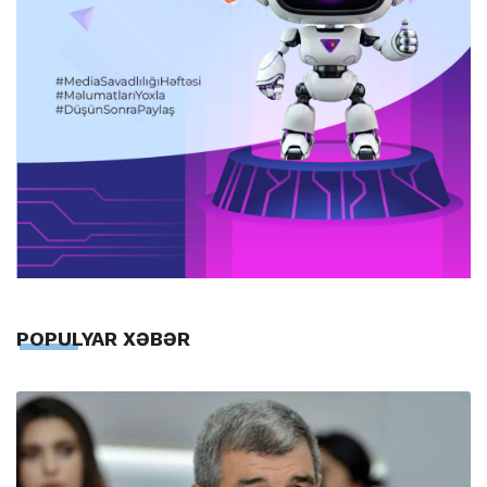
POPULYAR XƏBƏR