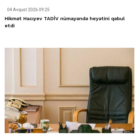
04 Avqust 2026 09:25
Hikmət Hacıyev TADİV nümayəndə heyətini qəbul
etdi