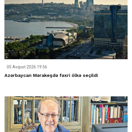
05 Avqust 2026 19:56
Azərbaycan Mərakeşdə fəxri ölkə seçildi