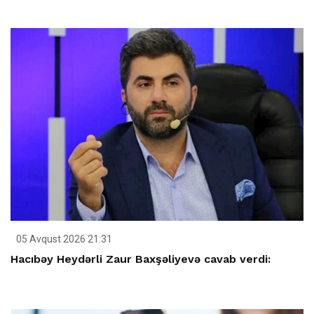
05 Avqust 2026 21:31
Hacıbəy Heydərli Zaur Baxşəliyevə cavab verdi: