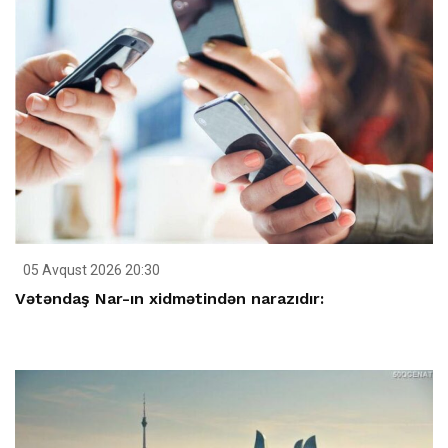
05 Avqust 2026 20:30
Vətəndaş Nar-ın xidmətindən narazıdır: