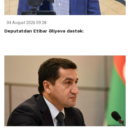
04 Avqust 2026 09:28
Deputatdan Etibar Əliyevə dəstək: