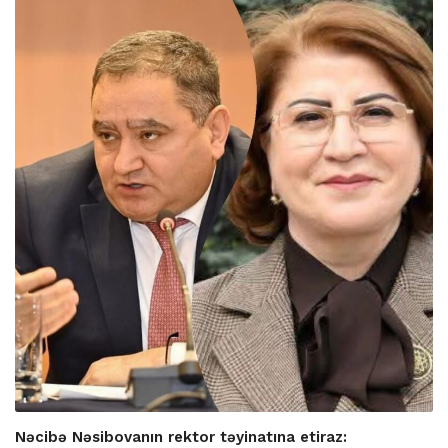
Nəcibə Nəsibovanın rektor təyinatına etiraz: