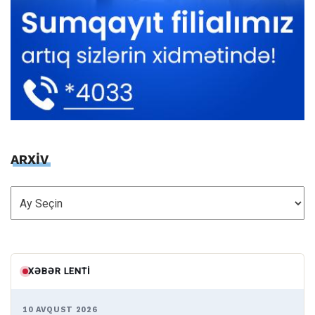
ARXİV
ARXİV
XƏBƏR LENTI
10 AVQUST 2026