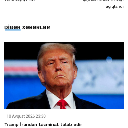
açıqlandı
DİGƏR XƏBƏRLƏR
10 Avqust 2026 23:30
Tramp İrandan təzminat tələb edir