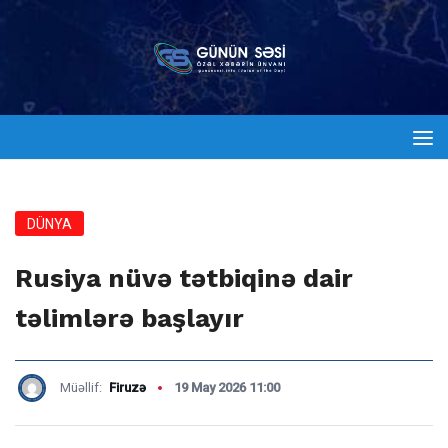
DÜNYA
Rusiya nüvə tətbiqinə dair
təlimlərə başlayır
Müəllif:
Firuzə
19 May 2026 11:00