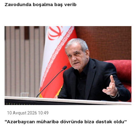
Zavodunda boşalma baş verib
10 Avqust 2026 10:49
“Azərbaycan müharibə dövründə bizə dəstək oldu”