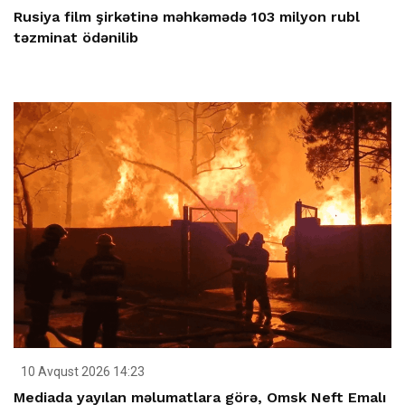
Rusiya film şirkətinə məhkəmədə 103 milyon rubl
təzminat ödənilib
10 Avqust 2026 14:23
Mediada yayılan məlumatlara görə, Omsk Neft Emalı