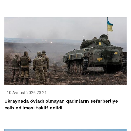
10 Avqust 2026 23:21
Ukraynada övladı olmayan qadınların səfərbərliyə
cəlb edilməsi təklif edildi