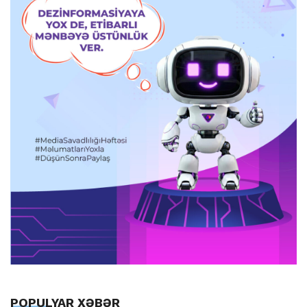
POPULYAR XƏBƏR