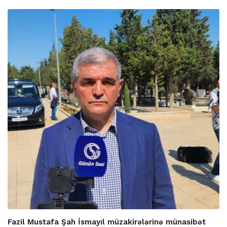
Fazil Mustafa Şah İsmayıl müzakirələrinə münasibət