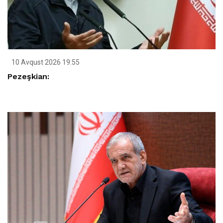
10 Avqust 2026 19:55
Pezeşkian: