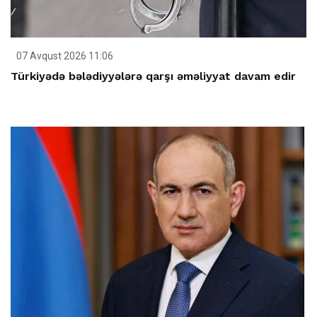
07 Avqust 2026 11:06
Türkiyədə bələdiyyələrə qarşı əməliyyat davam edir