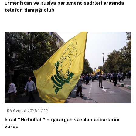
Ermənistan və Rusiya parlament sədrləri arasında
telefon danışığı olub
06 Avqust 2026 17:12
İsrail “Hizbullah”ın qərargah və silah anbarlarını
vurdu