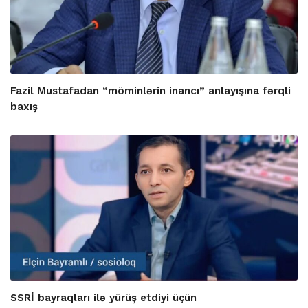
Fazil Mustafadan “möminlərin inancı” anlayışına fərqli
baxış
SSRİ bayraqları ilə yürüş etdiyi üçün