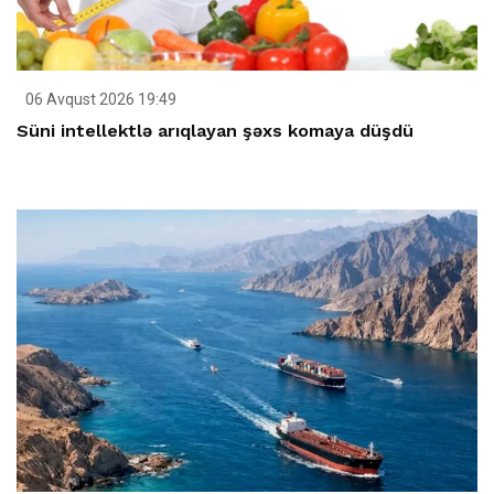
06 Avqust 2026 19:49
Süni intellektlə arıqlayan şəxs komaya düşdü