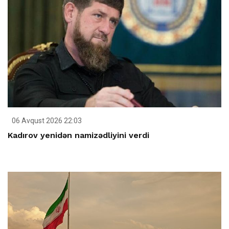
06 Avqust 2026 22:03
Kadırov yenidən namizədliyini verdi