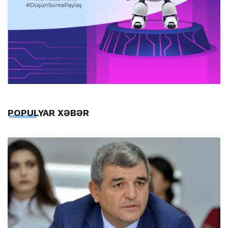
POPULYAR XƏBƏR