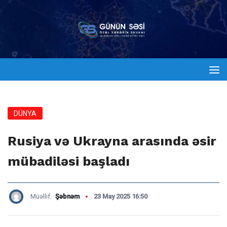
DÜNYA
Rusiya və Ukrayna arasında əsir
mübadiləsi başladı
Müəllif:
Şəbnəm
23 May 2025 16:50