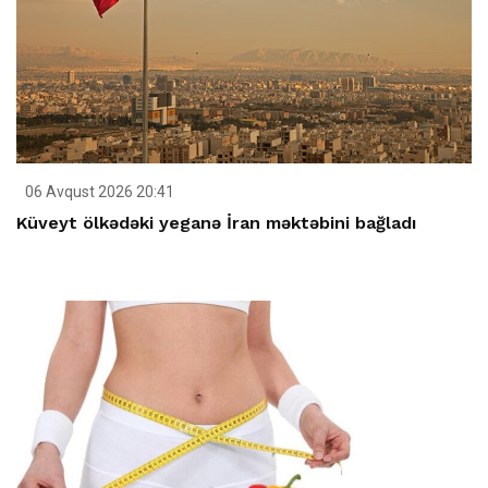
06 Avqust 2026 20:41
Küveyt ölkədəki yeganə İran məktəbini bağladı