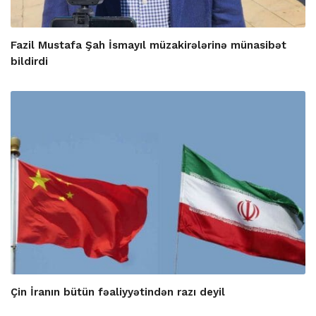
Fazil Mustafa Şah İsmayıl müzakirələrinə münasibət
bildirdi
Çin İranın bütün fəaliyyətindən razı deyil