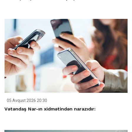
05 Avqust 2026 20:30
Vətəndaş Nar-ın xidmətindən narazıdır: