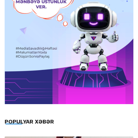
POPULYAR XƏBƏR