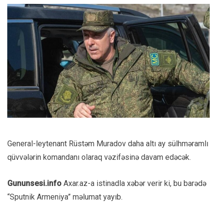
General-leytenant Rüstəm Muradov daha altı ay sülhməramlı
qüvvələrin komandanı olaraq vəzifəsinə davam edəcək.
Gununsesi.info
Axar.az-a istinadla xəbər verir ki, bu barədə
“Sputnik Armeniya” məlumat yayıb.