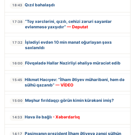
Qızıl bahalaşdı
18:43
“Toy xərclərini, qızılı, cehizi zəruri sayanlar
17:38
evlənməsə yaxşıdır”
— Deputat
İşlədiyi evdən 10 min manat oğurlayan şəxs
17:32
saxlanıldı
Fövqəladə Hallar Nazirliyi əhaliyə müraciət edib
16:00
Hikmət Hacıyev: “İlham Əliyev müharibəni, həm də
15:45
sülhü qazanıb”
— VİDEO
Məşhur fırıldaqçı görün kimin kürəkəni imiş?
15:00
Hava ilə bağlı
- Xəbərdarlıq
14:33
Paşinyanın prezident İlham Əliyevə zəngi sülhün
14:17