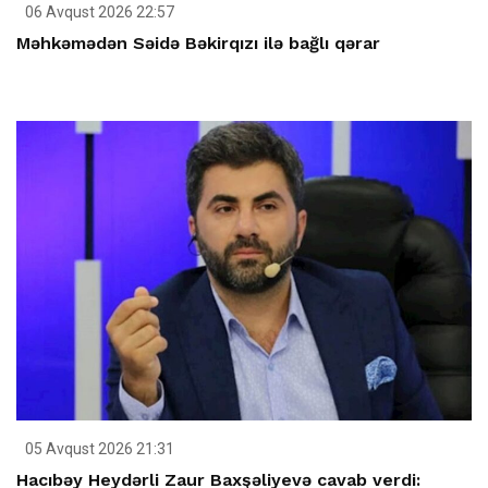
06 Avqust 2026 22:57
Məhkəmədən Səidə Bəkirqızı ilə bağlı qərar
05 Avqust 2026 21:31
Hacıbəy Heydərli Zaur Baxşəliyevə cavab verdi: