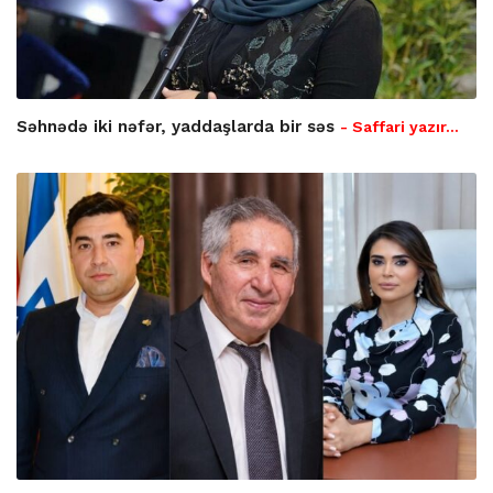
Səhnədə iki nəfər, yaddaşlarda bir səs
- Saffari yazır…