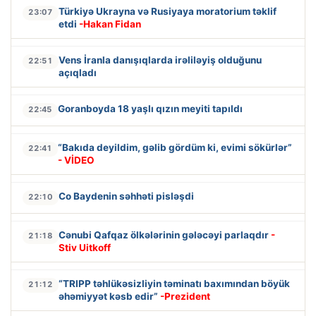
Türkiyə Ukrayna və Rusiyaya moratorium təklif
23:07
etdi
-Hakan Fidan
Vens İranla danışıqlarda irəliləyiş olduğunu
22:51
açıqladı
Goranboyda 18 yaşlı qızın meyiti tapıldı
22:45
“Bakıda deyildim, gəlib gördüm ki, evimi sökürlər”
22:41
- VİDEO
Co Baydenin səhhəti pisləşdi
22:10
Cənubi Qafqaz ölkələrinin gələcəyi parlaqdır
-
21:18
Stiv Uitkoff
“TRIPP təhlükəsizliyin təminatı baxımından böyük
21:12
əhəmiyyət kəsb edir”
-Prezident