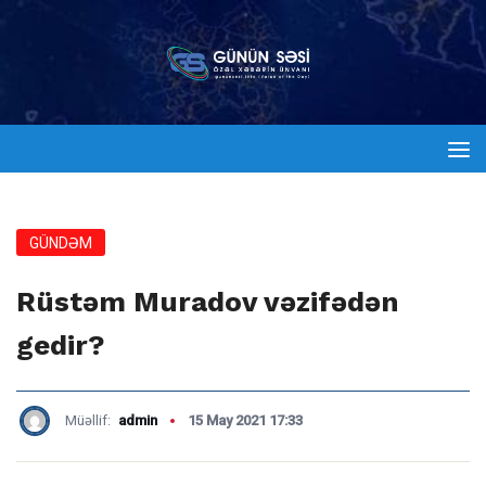
GÜNDƏM
Rüstəm Muradov vəzifədən
gedir?
Müəllif:
admin
15 May 2021 17:33