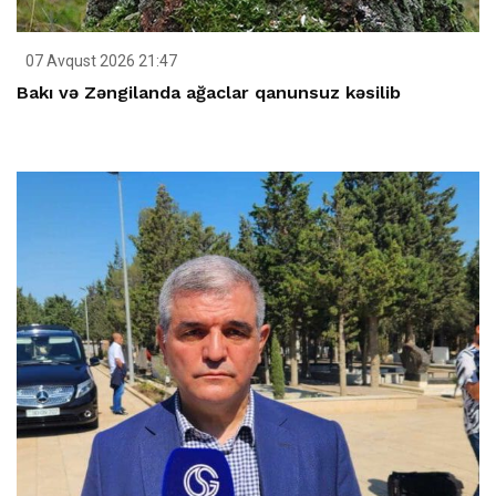
07 Avqust 2026 21:47
Bakı və Zəngilanda ağaclar qanunsuz kəsilib