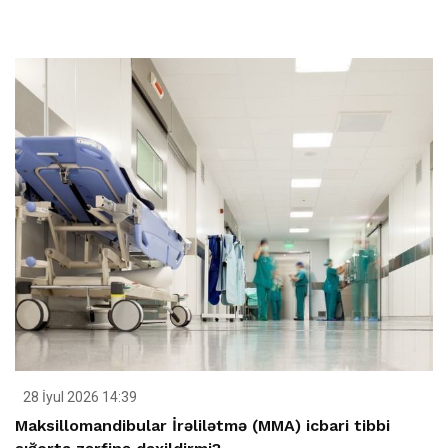
28 İyul 2026 14:39
Maksillomandibular İrəlilətmə (MMA) icbari tibbi