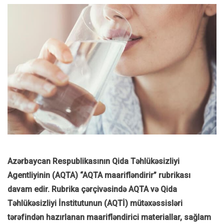
Azərbaycan Respublikasının Qida Təhlükəsizliyi
Agentliyinin (AQTA) “AQTA maarifləndirir” rubrikası
davam edir. Rubrika çərçivəsində AQTA və Qida
Təhlükəsizliyi İnstitutunun (AQTİ) mütəxəssisləri
tərəfindən hazırlanan maarifləndirici materiallar, sağlam