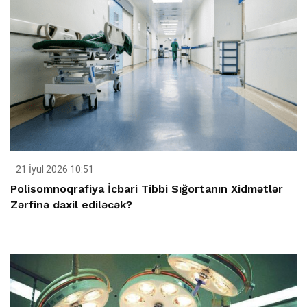
21 İyul 2026 10:51
Polisomnoqrafiya İcbari Tibbi Sığortanın Xidmətlər
Zərfinə daxil ediləcək?