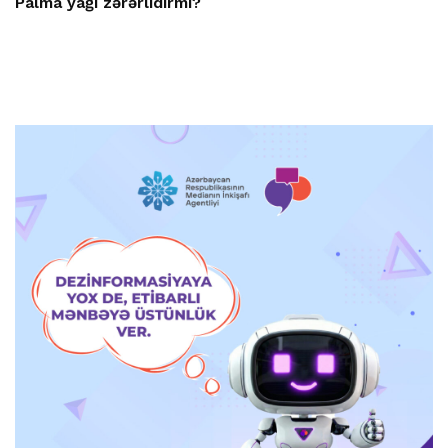
Palma yağı zərərlidirmi?