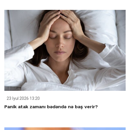
23 İyul 2026 13:20
Panik atak zamanı bədəndə nə baş verir?