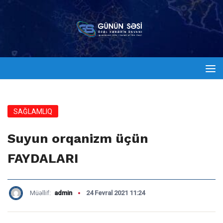
SAĞLAMLIQ
Suyun orqanizm üçün
FAYDALARI
Müəllif:
admin
24 Fevral 2021 11:24