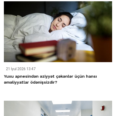
21 İyul 2026 13:47
Yuxu apnesindən əziyyət çəkənlər üçün hansı
əməliyyatlar ödənişsizdir?