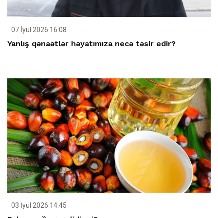
07 İyul 2026 16:08
Yanlış qənaətlər həyatımıza necə təsir edir?
03 İyul 2026 14:45