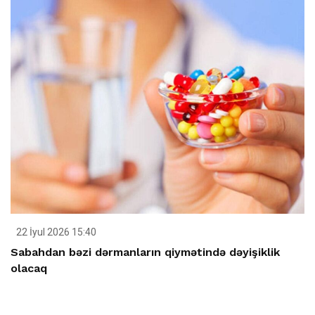
22 İyul 2026 15:40
Sabahdan bəzi dərmanların qiymətində dəyişiklik
olacaq