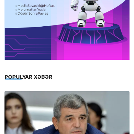
POPULYAR XƏBƏR