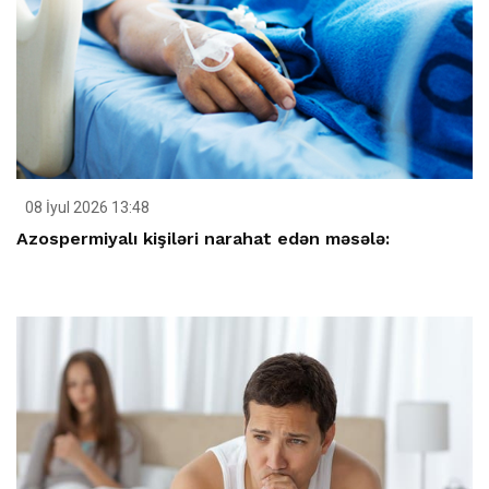
08 İyul 2026 13:48
Azospermiyalı kişiləri narahat edən məsələ: