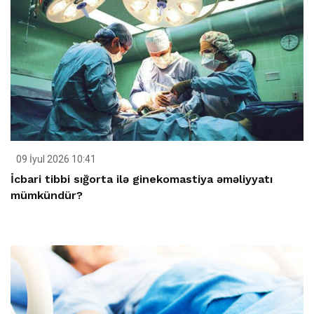
09 İyul 2026 10:41
İcbari tibbi sığorta ilə ginekomastiya əməliyyatı
mümkündür?