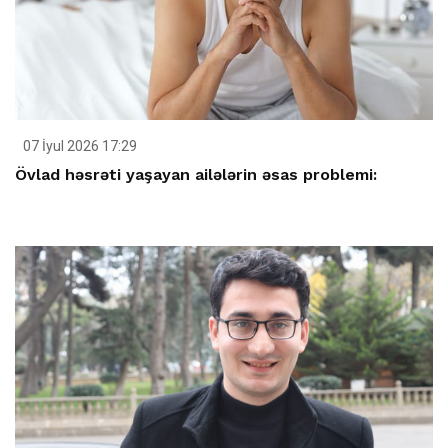
07 İyul 2026 17:29
Övlad həsrəti yaşayan ailələrin əsas problemi: