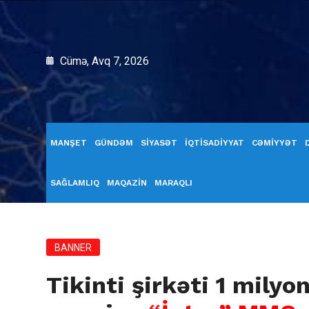
Cümə, Avq 7, 2026
MANŞET
GÜNDƏM
SİYASƏT
İQTİSADİYYAT
CƏMİYYƏT
SAĞLAMLIQ
MAQAZİN
MARAQLI
BANNER
Tikinti şirkəti 1 milyo