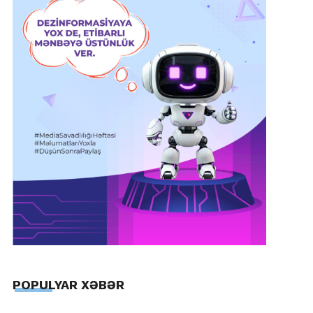
POPULYAR XƏBƏR