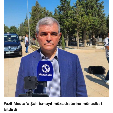
Fazil Mustafa Şah İsmayıl müzakirələrinə münasibət
bildirdi