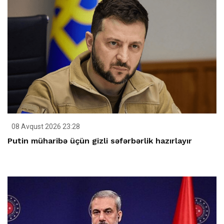
08 Avqust 2026 23:28
Putin müharibə üçün gizli səfərbərlik hazırlayır