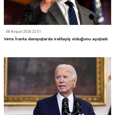
08 Avqust 2026 22:51
Vens İranla danışıqlarda irəliləyiş olduğunu açıqladı