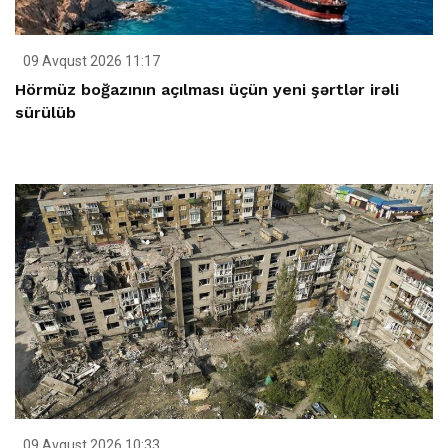
09 Avqust 2026 11:17
Hörmüz boğazının açılması üçün yeni şərtlər irəli
sürülüb
09 Avqust 2026 10:33