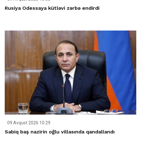
Rusiya Odessaya kütləvi zərbə endirdi
09 Avqust 2026 10:29
Sabiq baş nazirin oğlu villasında qandallandı