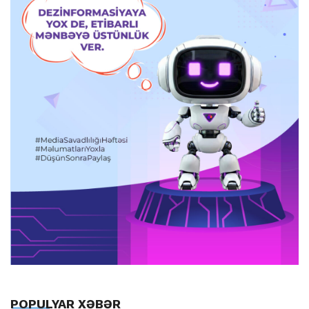
POPULYAR XƏBƏR