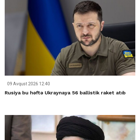
09 Avqust 2026 12:40
Rusiya bu həftə Ukraynaya 56 ballistik raket atıb