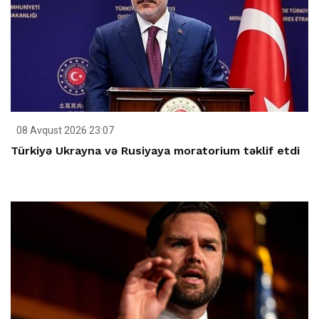
08 Avqust 2026 23:07
Türkiyə Ukrayna və Rusiyaya moratorium təklif etdi