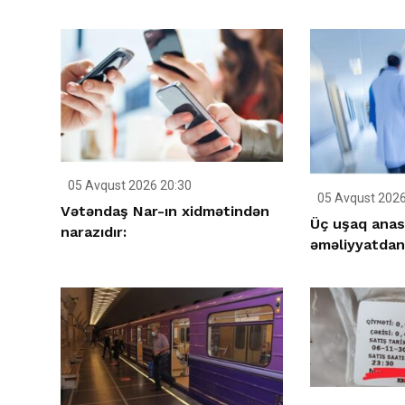
05 Avqust 2026 20:30
05 Avqust 2026
Vətəndaş Nar-ın xidmətindən
Üç uşaq anas
narazıdır:
əməliyyatdan