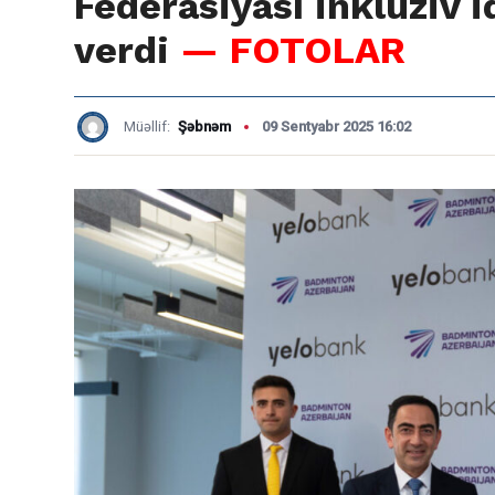
Federasiyası inklüziv
verdi
— FOTOLAR
Müəllif:
Şəbnəm
09 Sentyabr 2025 16:02