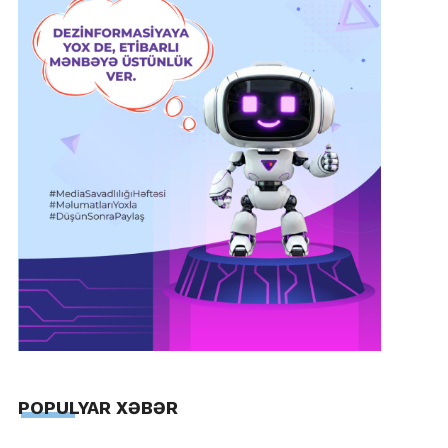
POPULYAR XƏBƏR