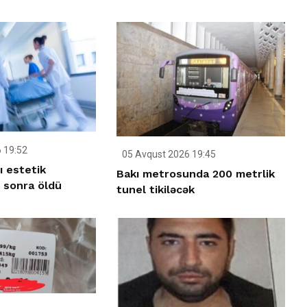
 19:52
05 Avqust 2026 19:45
ı estetik
Bakı metrosunda 200 metrlik
 sonra öldü
tunel tikiləcək