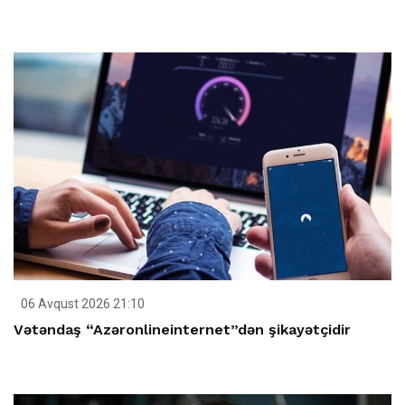
06 Avqust 2026 21:10
Vətəndaş “Azəronlineinternet”dən şikayətçidir