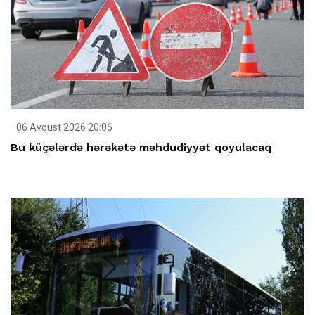
06 Avqust 2026 20:06
Bu küçələrdə hərəkətə məhdudiyyət qoyulacaq