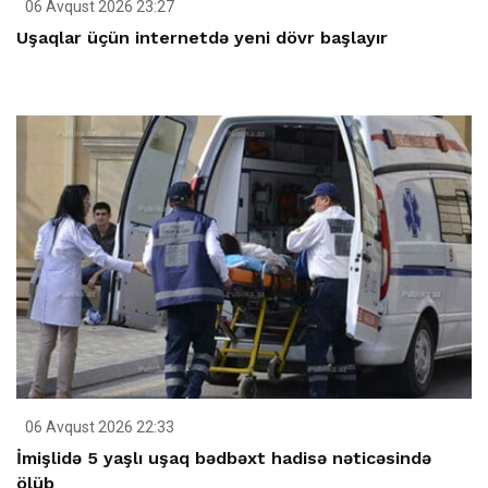
06 Avqust 2026 23:27
Uşaqlar üçün internetdə yeni dövr başlayır
06 Avqust 2026 22:33
İmişlidə 5 yaşlı uşaq bədbəxt hadisə nəticəsində
ölüb