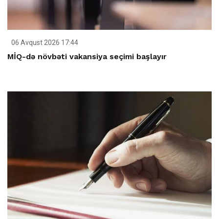
06 Avqust 2026 17:44
MİQ-də növbəti vakansiya seçimi başlayır