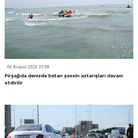
06 Avqust 2026 20:08
Pirşağıda dənizdə batan şəxsin axtarışları davam
etdirilir