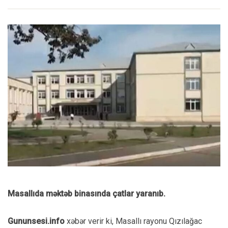
Masallıda məktəb binasında çatlar yaranıb.
Gununsesi.info
xəbər verir ki, Masallı rayonu Qızılağac