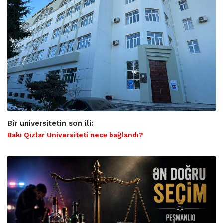
Bir universitetin son ili:
Bakı Qızlar Universiteti necə bağlandı?