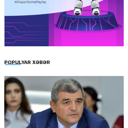
POPULYAR XƏBƏR