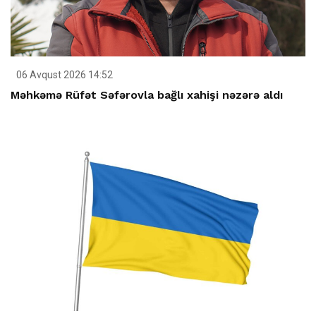
06 Avqust 2026 14:52
Məhkəmə Rüfət Səfərovla bağlı xahişi nəzərə aldı