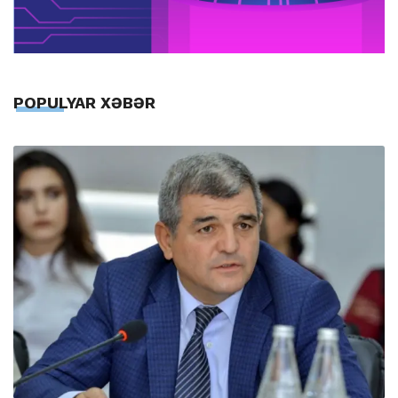
POPULYAR XƏBƏR