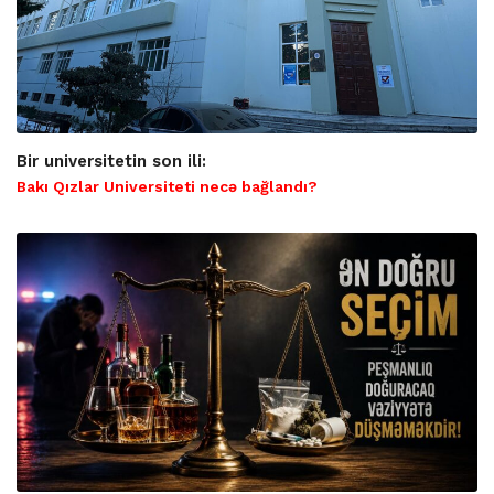
Bir universitetin son ili:
Bakı Qızlar Universiteti necə bağlandı?