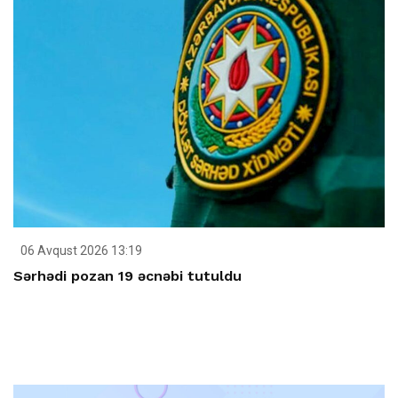
06 Avqust 2026 13:19
Sərhədi pozan 19 əcnəbi tutuldu