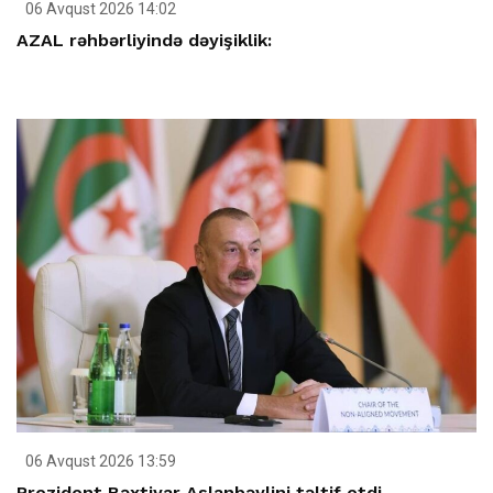
06 Avqust 2026 14:02
AZAL rəhbərliyində dəyişiklik:
06 Avqust 2026 13:59
Prezident Bəxtiyar Aslanbəylini təltif etdi