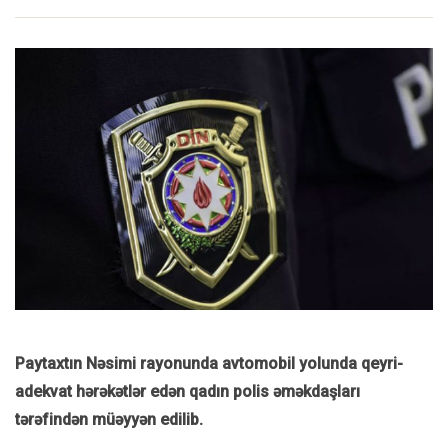
Paytaxtın Nəsimi rayonunda avtomobil yolunda qeyri-
adekvat hərəkətlər edən qadın polis əməkdaşları
tərəfindən müəyyən edilib.