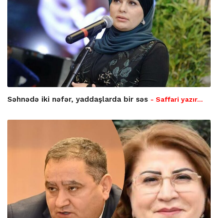
Səhnədə iki nəfər, yaddaşlarda bir səs
- Saffari yazır…