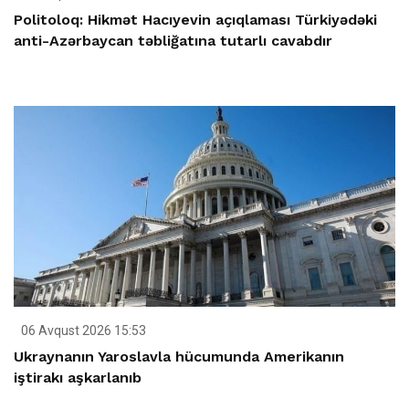
Politoloq: Hikmət Hacıyevin açıqlaması Türkiyədəki
anti-Azərbaycan təbliğatına tutarlı cavabdır
06 Avqust 2026 15:53
Ukraynanın Yaroslavla hücumunda Amerikanın
iştirakı aşkarlanıb