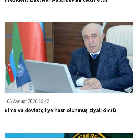
06 Avqust 2026 13:42
Elmə və dövlətçiliyə həsr olunmuş ziyalı ömrü