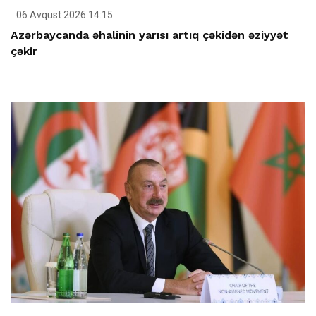
06 Avqust 2026 14:15
Azərbaycanda əhalinin yarısı artıq çəkidən əziyyət
çəkir