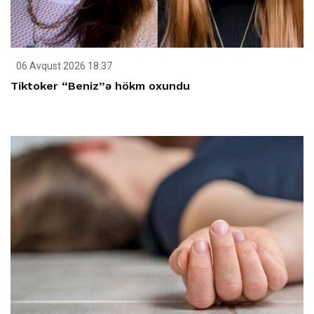
06 Avqust 2026 18:37
Tiktoker “Beniz”ə hökm oxundu