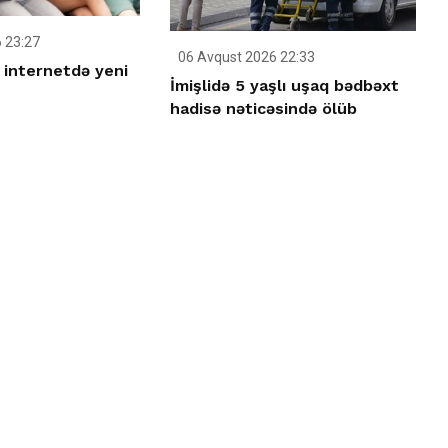
 23:27
06 Avqust 2026 22:33
 internetdə yeni
İmişlidə 5 yaşlı uşaq bədbəxt
hadisə nəticəsində ölüb