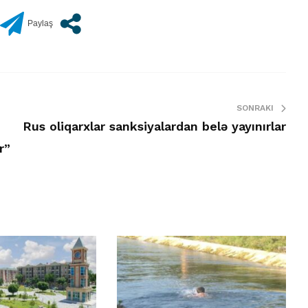
SONRAKI
Rus oliqarxlar sanksiyalardan belə yayınırlar
r”