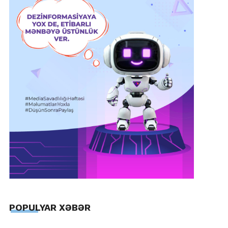
POPULYAR XƏBƏR