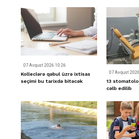
07 Avqust 2026 10:26
07 Avqust 2026
Kolleclərə qəbul üzrə ixtisas
13 stomatolo
seçimi bu tarixdə bitəcək
cəlb edilib