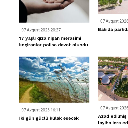
07 Avqust 2026
Bakıda parkda
07 Avqust 2026 20:27
17 yaşlı qıza nişan mərasimi
keçirənlər polisə dəvət olundu
07 Avqust 2026
07 Avqust 2026 16:11
Azad edilmiş 
İki gün güclü külək əsəcək
layihə icra ed