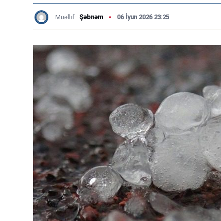
Müəllif:
Şəbnəm
06 İyun 2026 23:25