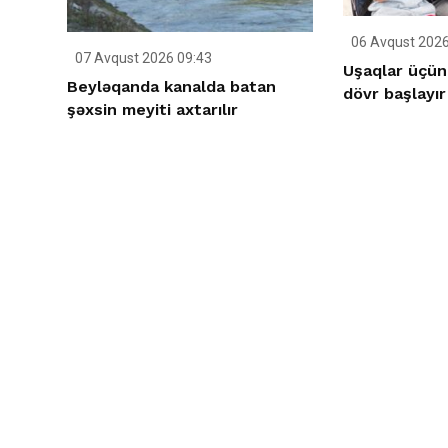
06 Avqust 2026
07 Avqust 2026 09:43
Uşaqlar üçün
Beyləqanda kanalda batan
dövr başlayır
şəxsin meyiti axtarılır