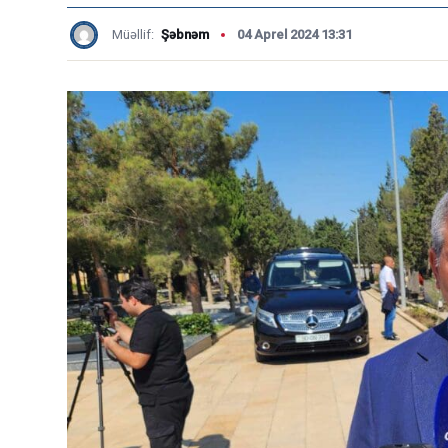
Müəllif:
Şəbnəm
04 Aprel 2024 13:31