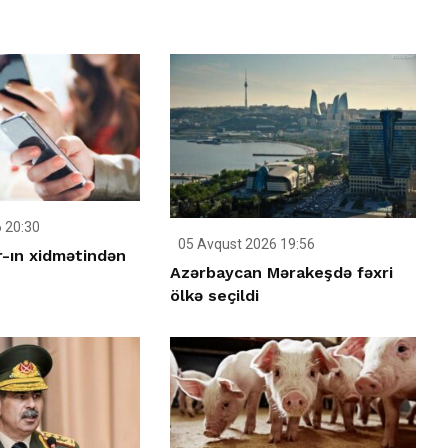
 20:30
05 Avqust 2026 19:56
-ın xidmətindən
Azərbaycan Mərakeşdə fəxri
ölkə seçildi