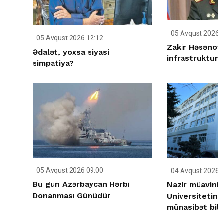
05 Avqust 2026
05 Avqust 2026 12:12
Zakir Həsəno
Ədalət, yoxsa siyasi
infrastrukturl
simpatiya?
05 Avqust 2026 09:00
04 Avqust 2026
Bu gün Azərbaycan Hərbi
Nazir müavini
Donanması Günüdür
Universiteti
münasibət bil