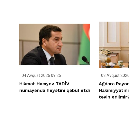
04 Avqust 2026 09:25
03 Avqust 2026
Hikmət Hacıyev TADİV
Ağdərə Rayon
nümayəndə heyətini qəbul etdi
Hakimiyyətini
təyin edilmir