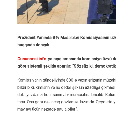
Prezident Yanında Əfv Məsələləri Komissiyasının üzv
haqqında danışıb.
Gununsesi.info
-ya açıqlamasında komissiya üzvü dey
görə sistemli şəkildə aparılır: “Sözsüz ki, demokrati
Komissiyanın gündəliyində 800-ə yaxın ərizənin müzaki
bildirib ki, kimlərin və nə qədər şəxsin azadlığa çıxmas
dəfə yüzdən artıq insanın əfv müraciətinə baxılıb. Bütü
tapır. Ona görə də ancaq gözləmək lazımdır. Qeyd etdiyi
may ayı üçün nəzərdə tutula bilər”.