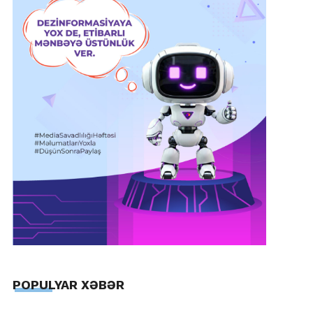
POPULYAR XƏBƏR