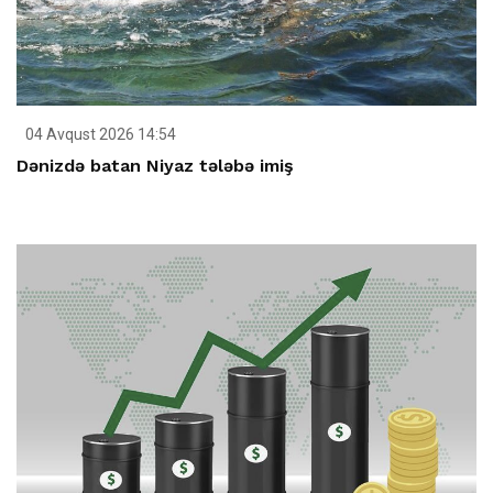
04 Avqust 2026 14:54
Dənizdə batan Niyaz tələbə imiş