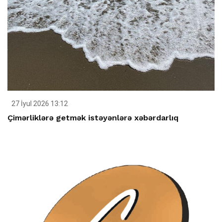
27 İyul 2026 13:12
Çimərliklərə getmək istəyənlərə xəbərdarlıq