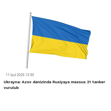
11 İyul 2026 13:30
Ukrayna: Azov dənizində Rusiyaya məxsus 21 tanker
vurulub