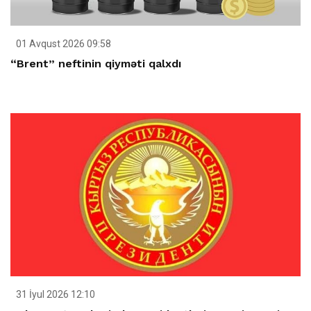
01 Avqust 2026 09:58
“Brent” neftinin qiyməti qalxdı
31 İyul 2026 12:10