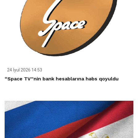
24 İyul 2026 14:53
“Space TV”nin bank hesablarına həbs qoyuldu