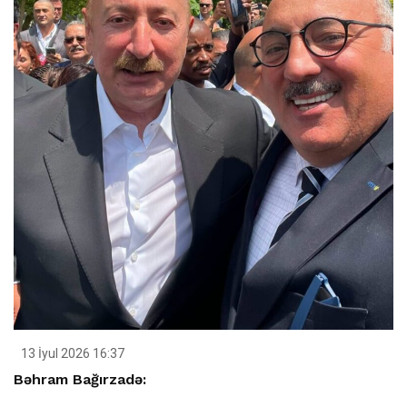
13 İyul 2026 16:37
Bəhram Bağırzadə: