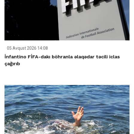
05 Avqust 2026 14:08
İnfantino FİFA-dakı böhranla əlaqədar təcili iclas
çağırıb