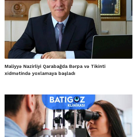
Maliyyə Nazirliyi Qarabağda Bərpa və Tikinti
xidmətində yoxlamaya başladı