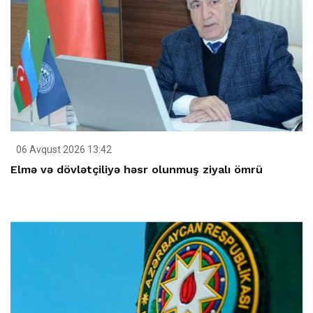
06 Avqust 2026 13:42
Elmə və dövlətçiliyə həsr olunmuş ziyalı ömrü