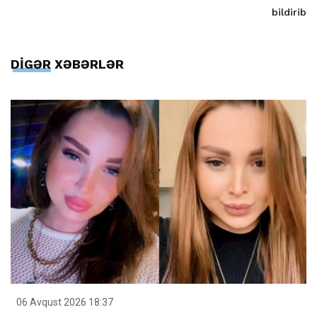
bildirib
DİGƏR XƏBƏRLƏR
06 Avqust 2026 18:37