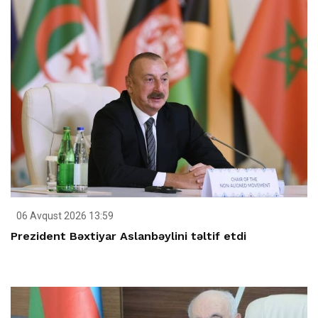
06 Avqust 2026 13:59
Prezident Bəxtiyar Aslanbəylini təltif etdi