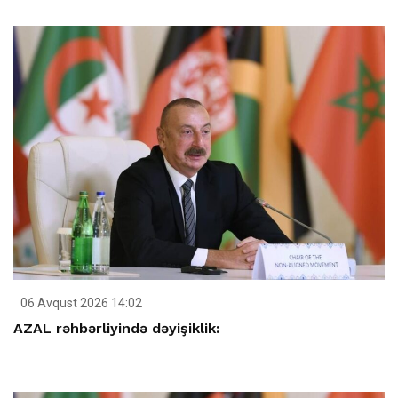
06 Avqust 2026 14:02
AZAL rəhbərliyində dəyişiklik: