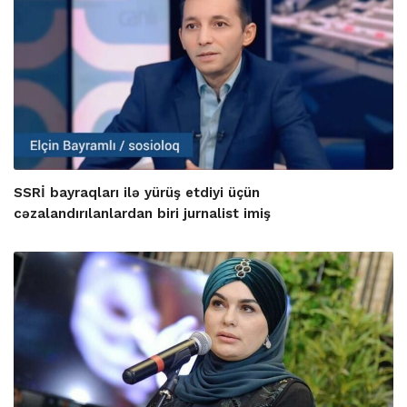
SSRİ bayraqları ilə yürüş etdiyi üçün
cəzalandırılanlardan biri jurnalist imiş