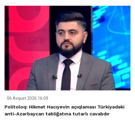
06 Avqust 2026 16:09
Politoloq: Hikmət Hacıyevin açıqlaması Türkiyədəki
anti-Azərbaycan təbliğatına tutarlı cavabdır