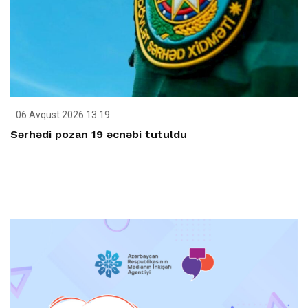
06 Avqust 2026 13:19
Sərhədi pozan 19 əcnəbi tutuldu