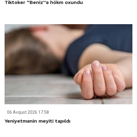
Tiktoker “Beniz”ə hökm oxundu
06 Avqust 2026 17:58
Yeniyetmənin meyiti tapıldı