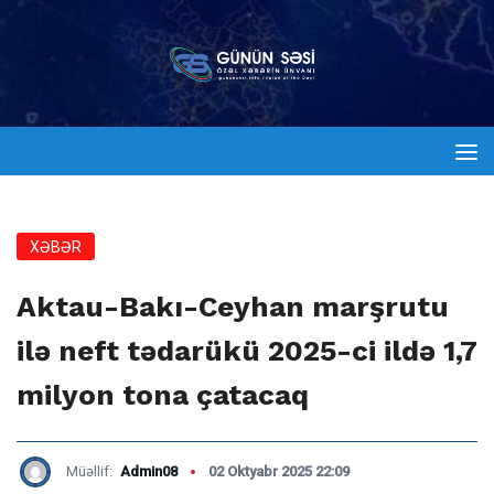
XƏBƏR
Aktau-Bakı-Ceyhan marşrutu
ilə neft tədarükü 2025-ci ildə 1,7
milyon tona çatacaq
Müəllif:
Admin08
02 Oktyabr 2025 22:09