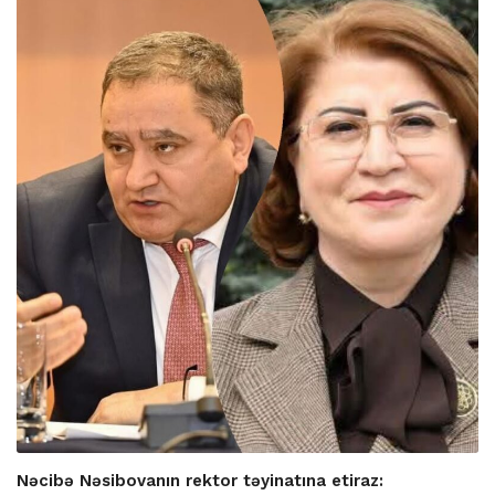
Nəcibə Nəsibovanın rektor təyinatına etiraz: