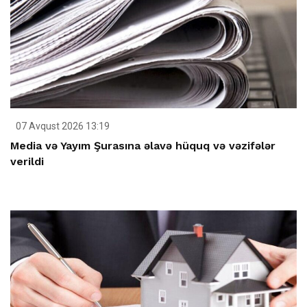
07 Avqust 2026 13:19
Media və Yayım Şurasına əlavə hüquq və vəzifələr
verildi