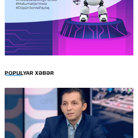
POPULYAR XƏBƏR