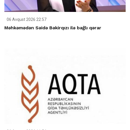
06 Avqust 2026 22:57
Məhkəmədən Səidə Bəkirqızı ilə bağlı qərar