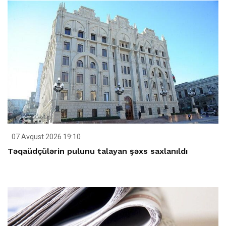
07 Avqust 2026 19:10
Təqaüdçülərin pulunu talayan şəxs saxlanıldı