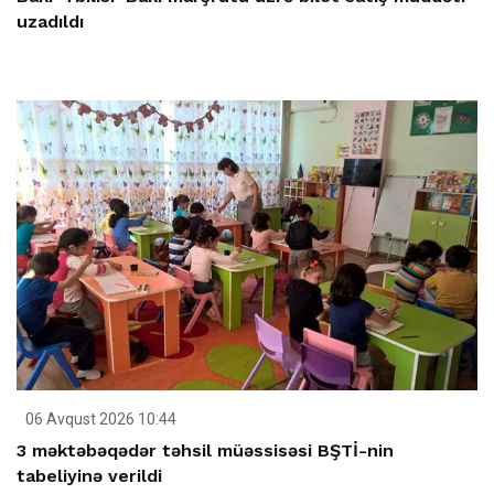
uzadıldı
06 Avqust 2026 10:44
3 məktəbəqədər təhsil müəssisəsi BŞTİ-nin
tabeliyinə verildi