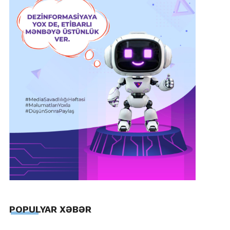
POPULYAR XƏBƏR