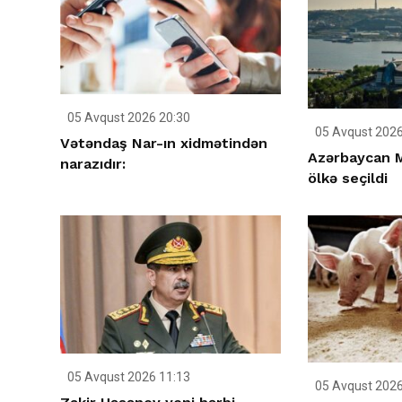
05 Avqust 2026 20:30
05 Avqust 2026
Vətəndaş Nar-ın xidmətindən
Azərbaycan M
narazıdır:
ölkə seçildi
05 Avqust 2026 11:13
05 Avqust 2026