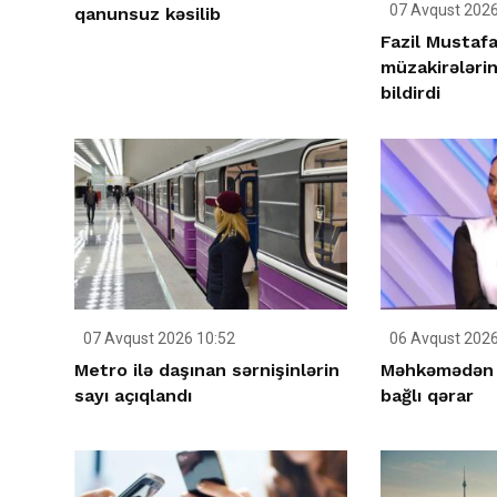
07 Avqust 2026
qanunsuz kəsilib
Fazil Mustafa
müzakirələri
bildirdi
07 Avqust 2026 10:52
06 Avqust 2026
Metro ilə daşınan sərnişinlərin
Məhkəmədən S
sayı açıqlandı
bağlı qərar