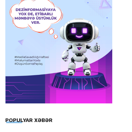
POPULYAR XƏBƏR