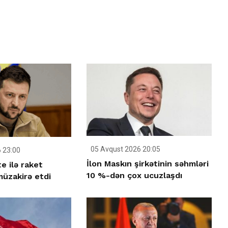
05 Avqust 2026 20:05
 23:00
İlon Maskın şirkətinin səhmləri
e ilə raket
10 %-dən çox ucuzlaşdı
üzakirə etdi