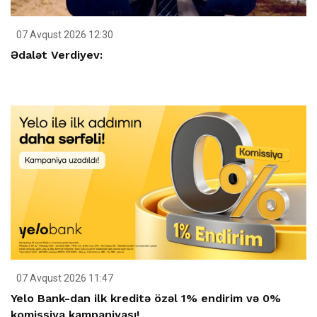
07 Avqust 2026 12:30
Ədalət Verdiyev:
07 Avqust 2026 11:47
Yelo Bank-dan ilk kreditə özəl 1% endirim və 0%
komissiya kampaniyası!