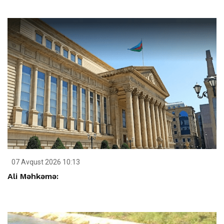
07 Avqust 2026 10:13
Ali Məhkəmə: