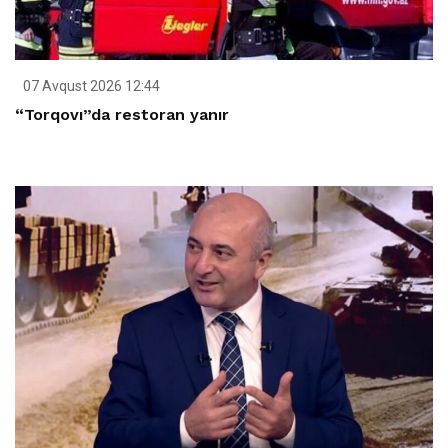
07 Avqust 2026 12:44
“Torqovı”da restoran yanır