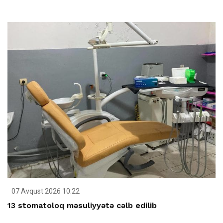
07 Avqust 2026 10:22
13 stomatoloq məsuliyyətə cəlb edilib