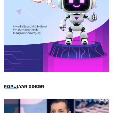
POPULYAR XƏBƏR