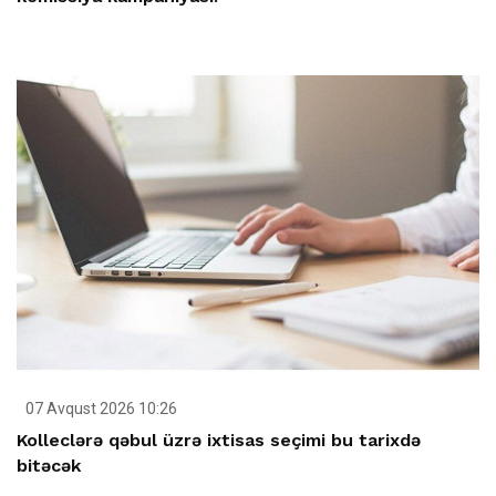
07 Avqust 2026 10:26
Kolleclərə qəbul üzrə ixtisas seçimi bu tarixdə
bitəcək