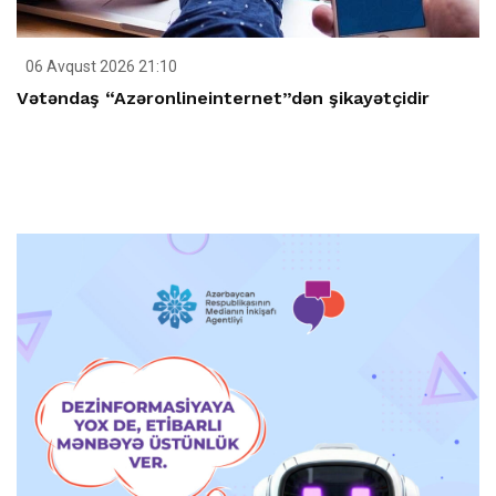
06 Avqust 2026 21:10
Vətəndaş “Azəronlineinternet”dən şikayətçidir