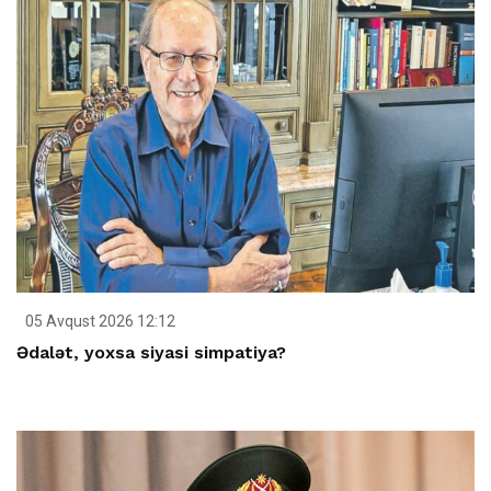
05 Avqust 2026 12:12
Ədalət, yoxsa siyasi simpatiya?