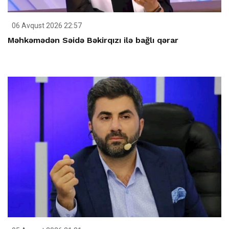
06 Avqust 2026 22:57
Məhkəmədən Səidə Bəkirqızı ilə bağlı qərar