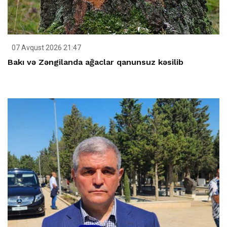
07 Avqust 2026 21:47
Bakı və Zəngilanda ağaclar qanunsuz kəsilib