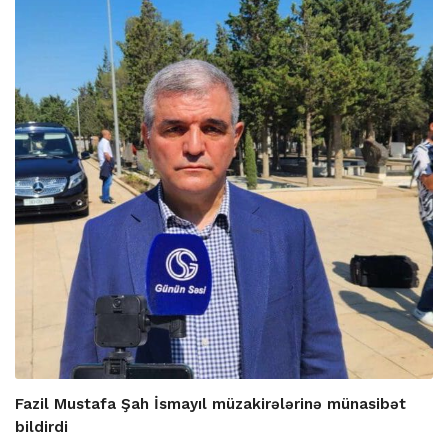
Fazil Mustafa Şah İsmayıl müzakirələrinə münasibət
bildirdi