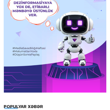
POPULYAR XƏBƏR