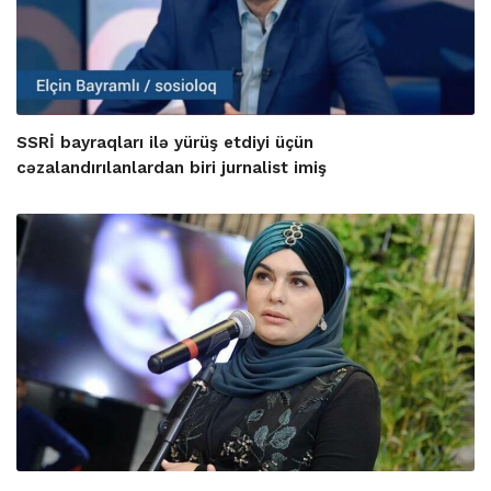
SSRİ bayraqları ilə yürüş etdiyi üçün
cəzalandırılanlardan biri jurnalist imiş