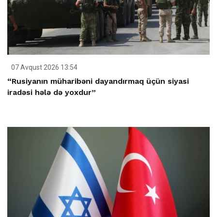
07 Avqust 2026 13:54
“Rusiyanın müharibəni dayandırmaq üçün siyasi
iradəsi hələ də yoxdur”