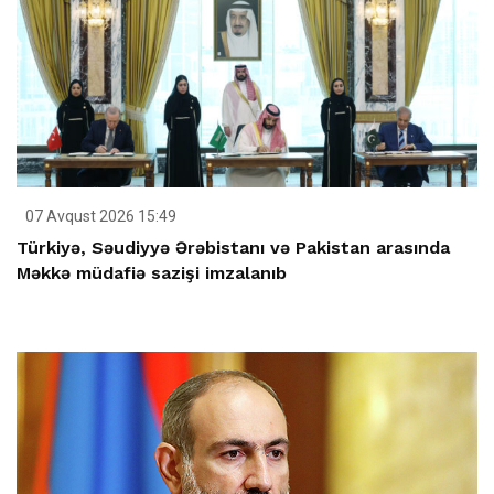
07 Avqust 2026 15:49
Türkiyə, Səudiyyə Ərəbistanı və Pakistan arasında
Məkkə müdafiə sazişi imzalanıb