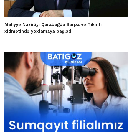
Maliyyə Nazirliyi Qarabağda Bərpa və Tikinti
xidmətində yoxlamaya başladı