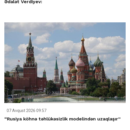
Ədalət Verdiyev:
07 Avqust 2026 09:57
“Rusiya köhnə təhlükəsizlik modelindən uzaqlaşır”