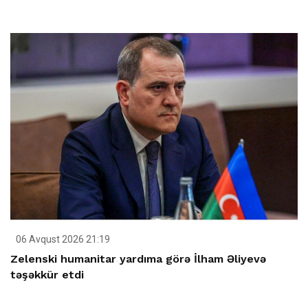
06 Avqust 2026 21:19
Zelenski humanitar yardıma görə İlham Əliyevə
təşəkkür etdi