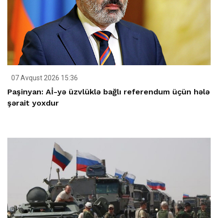
07 Avqust 2026 15:36
Paşinyan: Aİ-yə üzvlüklə bağlı referendum üçün hələ
şərait yoxdur