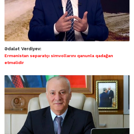
Ədalət Verdiyev:
Ermənistan separatçı simvollarını qanunla qadağan
etməlidir