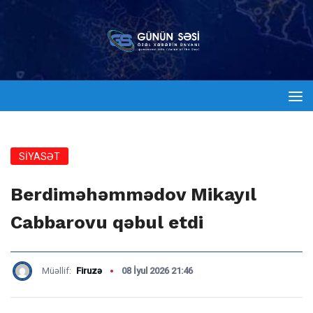
SİYASƏT
Berdiməhəmmədov Mikayıl
Cabbarovu qəbul etdi
Müəllif:
Firuzə
08 İyul 2026 21:46