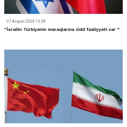
07 Avqust 2026 13:28
“İsrailin Türkiyənin maraqlarına zidd fəaliyyəti var “