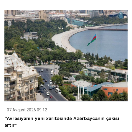
07 Avqust 2026 09:12
“Avrasiyanın yeni xəritəsində Azərbaycanın çəkisi
artır”