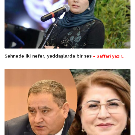
Səhnədə iki nəfər, yaddaşlarda bir səs
- Saffari yazır…