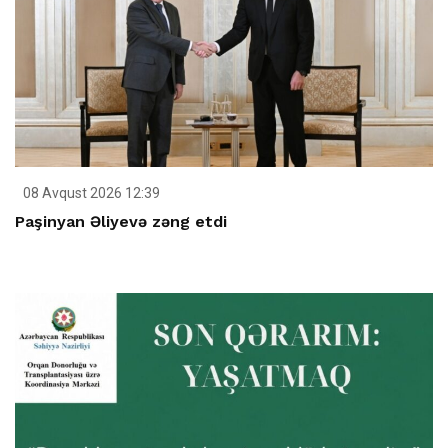
08 Avqust 2026 12:39
Paşinyan Əliyevə zəng etdi