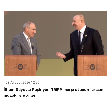
08 Avqust 2026 12:59
İlham Əliyevlə Paşinyan TRIPP marşrutunun icrasını
müzakirə etdilər