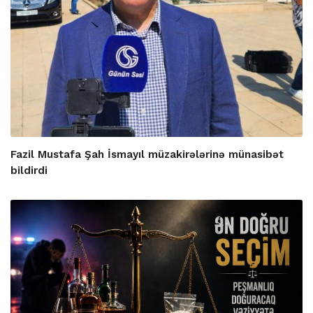
Fazil Mustafa Şah İsmayıl müzakirələrinə münasibət
bildirdi