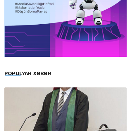
POPULYAR XƏBƏR