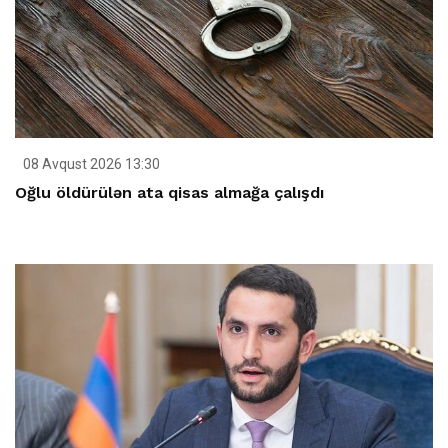
08 Avqust 2026 13:30
Oğlu öldürülən ata qisas almağa çalışdı