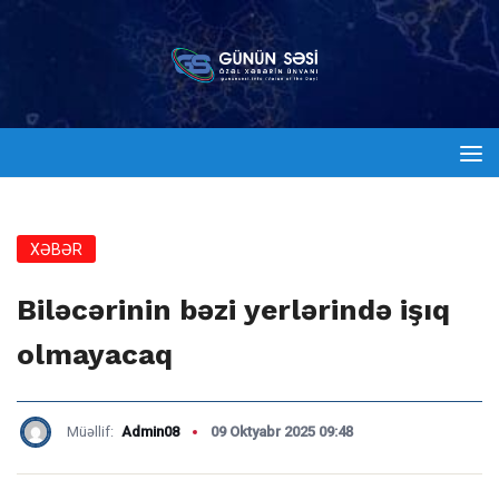
XƏBƏR
Biləcərinin bəzi yerlərində işıq
olmayacaq
Müəllif:
Admin08
09 Oktyabr 2025 09:48