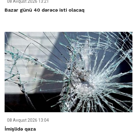
08 Avqust 2026 13:21
Bazar günü 40 dərəcə isti olacaq
08 Avqust 2026 13:04
İmişlidə qəza