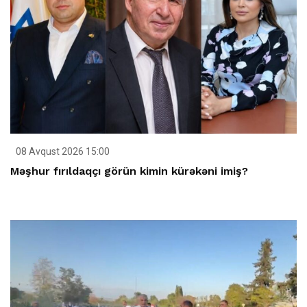
08 Avqust 2026 15:00
Məşhur fırıldaqçı görün kimin kürəkəni imiş?