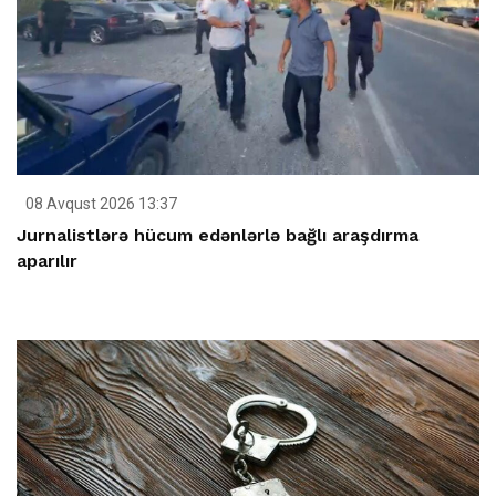
08 Avqust 2026 13:37
Jurnalistlərə hücum edənlərlə bağlı araşdırma
aparılır