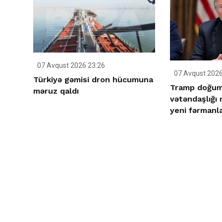
07 Avqust 2026 23:26
07 Avqust 2026
Türkiyə gəmisi dron hücumuna
Tramp doğum 
məruz qaldı
vətəndaşlığı
yeni fərmanla