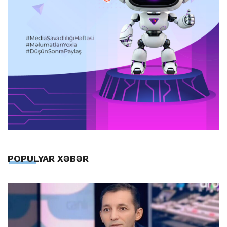
POPULYAR XƏBƏR