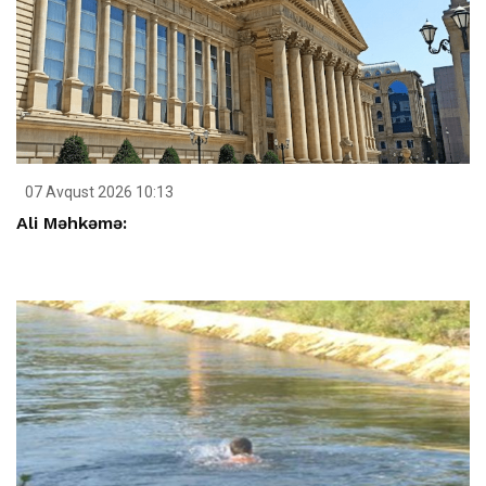
07 Avqust 2026 10:13
Ali Məhkəmə: