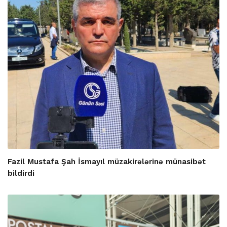
Fazil Mustafa Şah İsmayıl müzakirələrinə münasibət
bildirdi