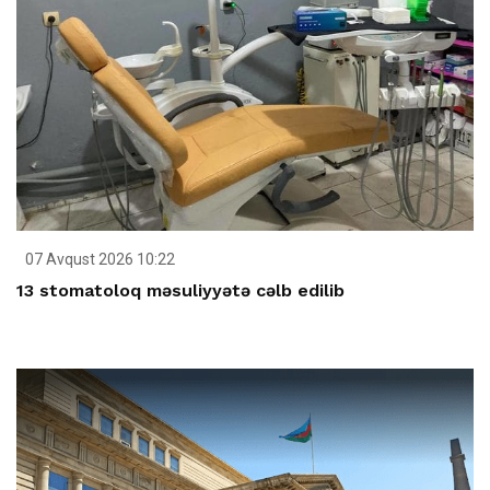
07 Avqust 2026 10:22
13 stomatoloq məsuliyyətə cəlb edilib