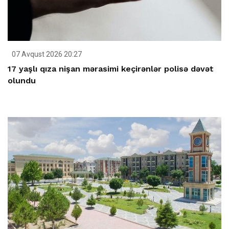
07 Avqust 2026 20:27
17 yaşlı qıza nişan mərasimi keçirənlər polisə dəvət
olundu