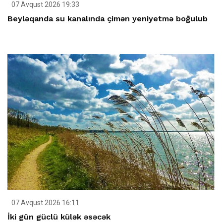
07 Avqust 2026 19:33
Beyləqanda su kanalında çimən yeniyetmə boğulub
07 Avqust 2026 16:11
İki gün güclü külək əsəcək