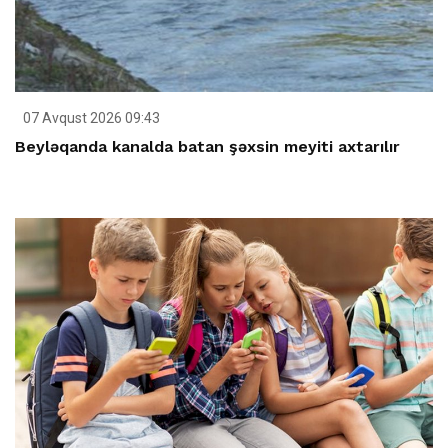
07 Avqust 2026 09:43
Beyləqanda kanalda batan şəxsin meyiti axtarılır