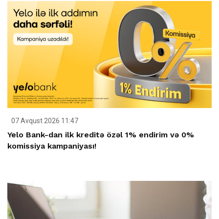
07 Avqust 2026 11:47
Yelo Bank-dan ilk kreditə özəl 1% endirim və 0%
komissiya kampaniyası!