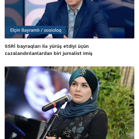
SSRİ bayraqları ilə yürüş etdiyi üçün
cəzalandırılanlardan biri jurnalist imiş