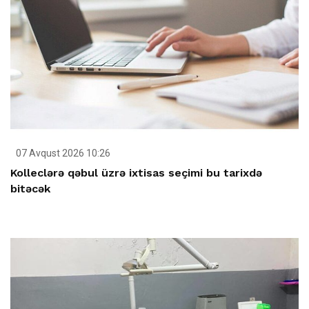
07 Avqust 2026 10:26
Kolleclərə qəbul üzrə ixtisas seçimi bu tarixdə
bitəcək