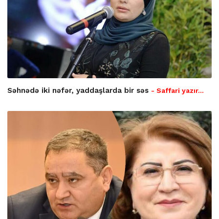
Səhnədə iki nəfər, yaddaşlarda bir səs
- Saffari yazır…