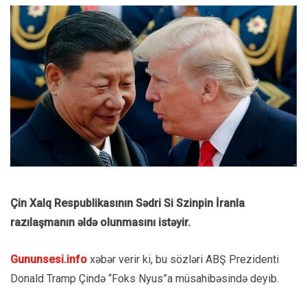
Çin Xalq Respublikasının Sədri Si Szinpin İranla
razılaşmanın əldə olunmasını istəyir.
Gununsesi.info
xəbər verir ki, bu sözləri ABŞ Prezidenti
Donald Tramp Çində “Foks Nyus”a müsahibəsində deyib.