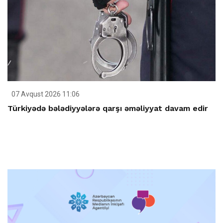
07 Avqust 2026 11:06
Türkiyədə bələdiyyələrə qarşı əməliyyat davam edir