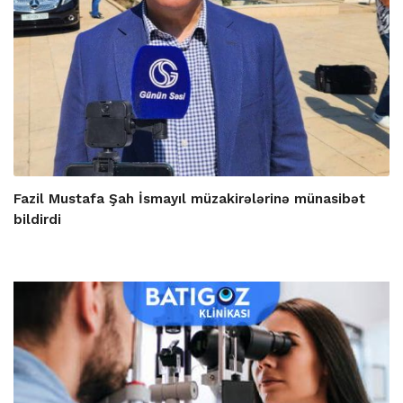
Fazil Mustafa Şah İsmayıl müzakirələrinə münasibət
bildirdi