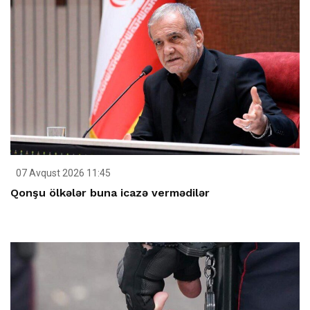
07 Avqust 2026 11:45
Qonşu ölkələr buna icazə vermədilər