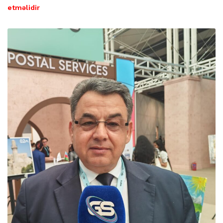
etməlidir