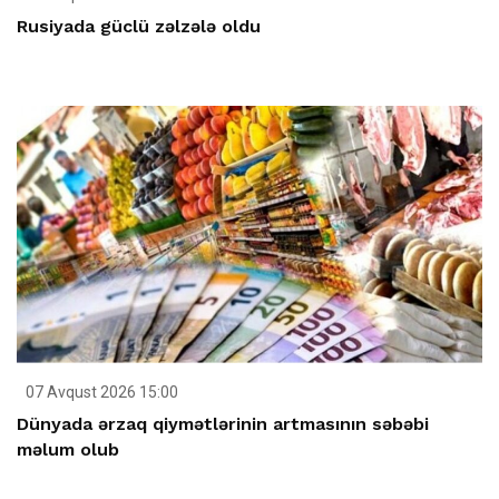
Rusiyada güclü zəlzələ oldu
07 Avqust 2026 15:00
Dünyada ərzaq qiymətlərinin artmasının səbəbi
məlum olub