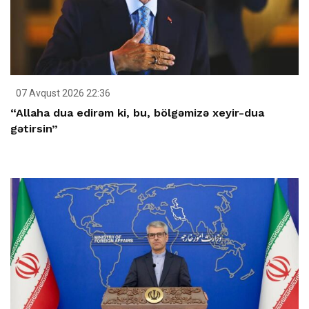
07 Avqust 2026 22:36
“Allaha dua edirəm ki, bu, bölgəmizə xeyir-dua
gətirsin”