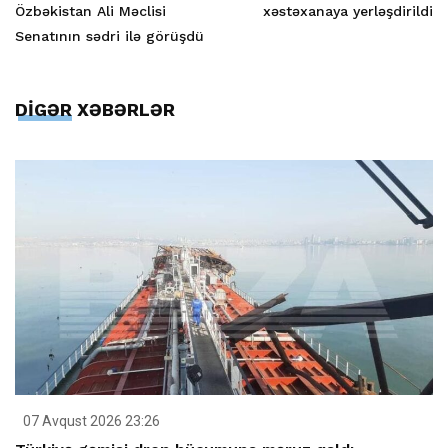
Özbəkistan Ali Məclisi
xəstəxanaya yerləşdirildi
Senatının sədri ilə görüşdü
DİGƏR XƏBƏRLƏR
07 Avqust 2026 23:26