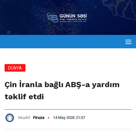
DÜNYA
Çin İranla bağlı ABŞ-a yardım
təklif etdi
Müəllif:
Firuzə
14 May 2026 21:07