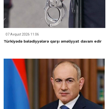
07 Avqust 2026 11:06
Türkiyədə bələdiyyələrə qarşı əməliyyat davam edir