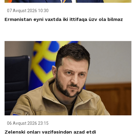
07 Avqust 2026 10:30
Ermənistan eyni vaxtda iki ittifaqa üzv ola bilməz
06 Avqust 2026 23:15
Zelenski onları vəzifəsindən azad etdi