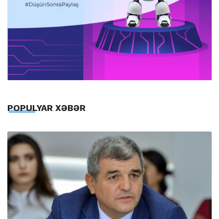
POPULYAR XƏBƏR