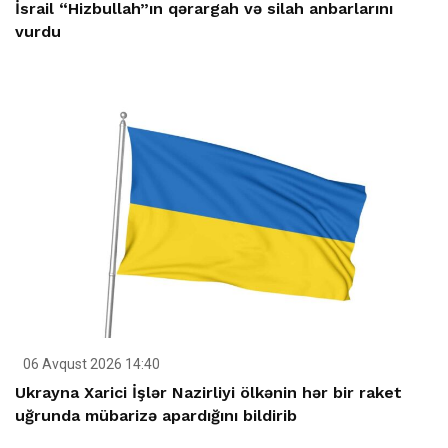
İsrail “Hizbullah”ın qərargah və silah anbarlarını
vurdu
06 Avqust 2026 14:40
Ukrayna Xarici İşlər Nazirliyi ölkənin hər bir raket
uğrunda mübarizə apardığını bildirib