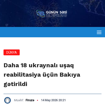
DÜNYA
Daha 18 ukraynalı uşaq
reabilitasiya üçün Bakıya
gətirildi
Müəllif:
Firuzə
14 May 2026 20:21