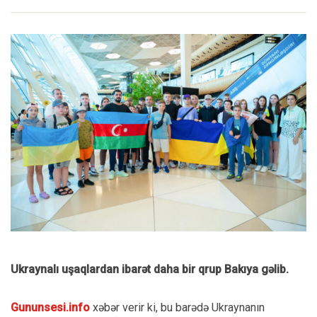
Ukraynalı uşaqlardan ibarət daha bir qrup Bakıya gəlib.
Gununsesi.info
xəbər verir ki, bu barədə Ukraynanın