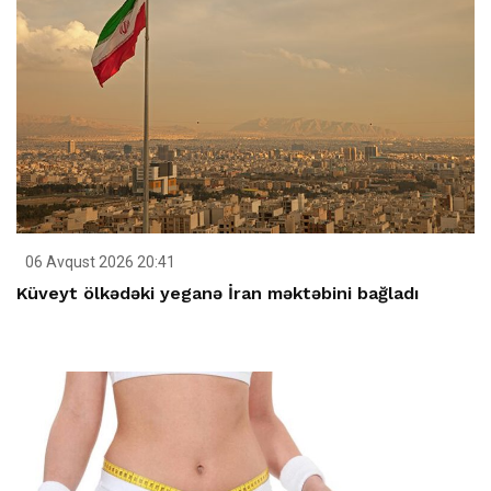
06 Avqust 2026 20:41
Küveyt ölkədəki yeganə İran məktəbini bağladı