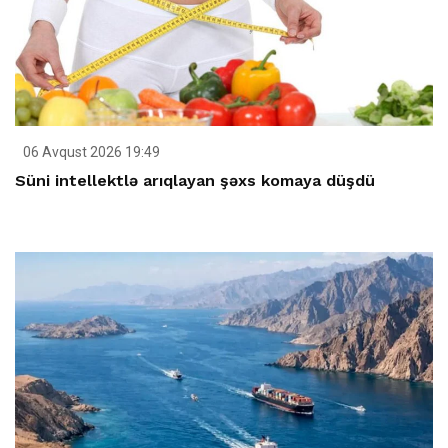
06 Avqust 2026 19:49
Süni intellektlə arıqlayan şəxs komaya düşdü