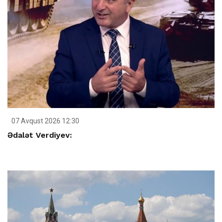
07 Avqust 2026 12:30
Ədalət Verdiyev: