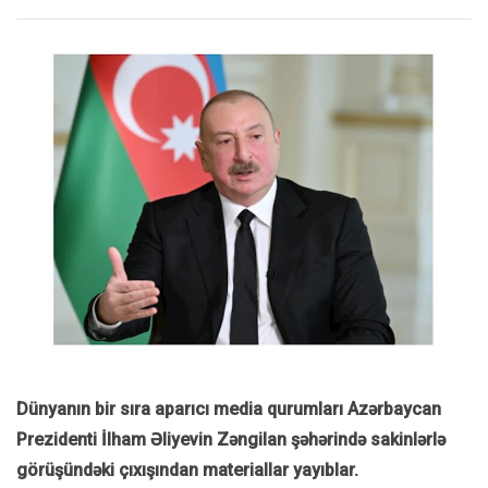
Dünyanın bir sıra aparıcı media qurumları Azərbaycan
Prezidenti İlham Əliyevin Zəngilan şəhərində sakinlərlə
görüşündəki çıxışından materiallar yayıblar.