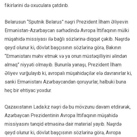
fikirlərini də oxuculara çatdırıb.
Belarusun “Sputnik Belarus” nəşri Prezident İlham Əliyevin
Ermənistan-Azərbaycan sərhədində Avropa İttifaqının mülki
müşahidə missiyası ilə bağlı sözlərinə diqqət çəkib. Nəşrdə
qeyd olunur ki, dövlət başçısının sözlərinə görə, Bakının
“Ermənistanı məhv etmək və ya onun müstəqilliyini əlindən
almaq” niyyəti olmayıb. Bununla yanaşı, Prezident İlham
Əliyev vurğulayıb ki, avropalı müşahidəçilər elə davranırlar ki,
sanki Ermənistanı Azərbaycandan qoruyurlar, halbuki buna
heç bir ehtiyac yoxdur.
Qazaxıstanın Lada.kz nəşri də bu mövzunu davam etdirərək,
Azərbaycan Prezidentinin Avropa İttifaqının müşahidə
missiyasını tənqid etməsinə dair material yayıb. Nəşrdə
qeyd olunur ki, dövlət başçısının sözlərinə görə, Avropa