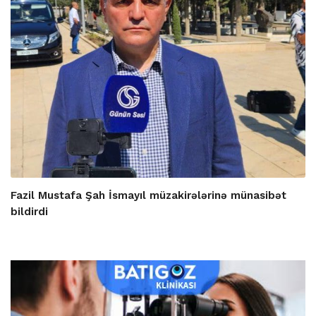
Fazil Mustafa Şah İsmayıl müzakirələrinə münasibət
bildirdi