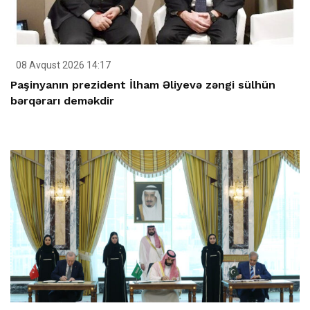
08 Avqust 2026 14:17
Paşinyanın prezident İlham Əliyevə zəngi sülhün
bərqərarı deməkdir