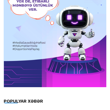
POPULYAR XƏBƏR