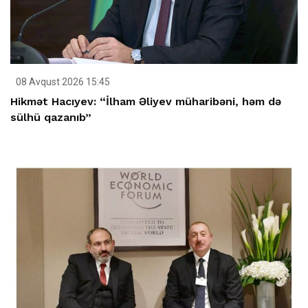
08 Avqust 2026 15:45
Hikmət Hacıyev: “İlham Əliyev müharibəni, həm də
sülhü qazanıb”