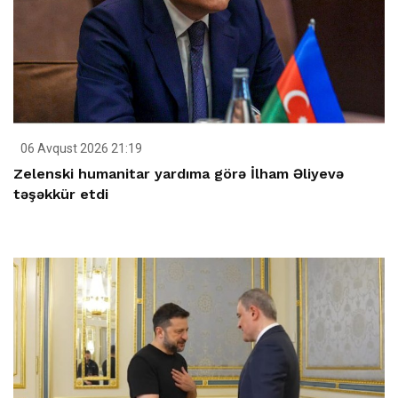
06 Avqust 2026 21:19
Zelenski humanitar yardıma görə İlham Əliyevə
təşəkkür etdi