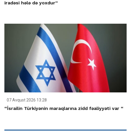
iradəsi hələ də yoxdur”
07 Avqust 2026 13:28
“İsrailin Türkiyənin maraqlarına zidd fəaliyyəti var “