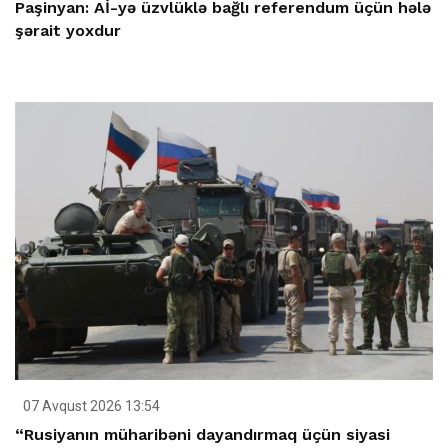
Paşinyan: Aİ-yə üzvlüklə bağlı referendum üçün hələ
şərait yoxdur
07 Avqust 2026 13:54
“Rusiyanın müharibəni dayandırmaq üçün siyasi