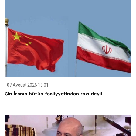
07 Avqust 2026 13:01
Çin İranın bütün fəaliyyətindən razı deyil