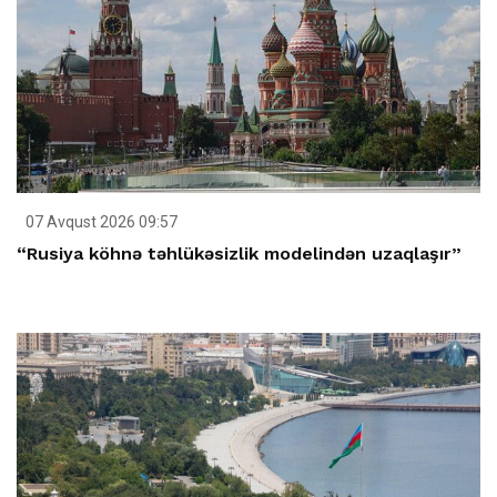
07 Avqust 2026 09:57
“Rusiya köhnə təhlükəsizlik modelindən uzaqlaşır”