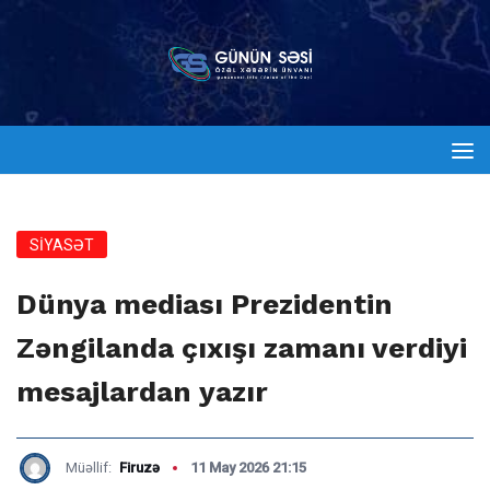
SİYASƏT
Dünya mediası Prezidentin
Zəngilanda çıxışı zamanı verdiyi
mesajlardan yazır
Müəllif:
Firuzə
11 May 2026 21:15