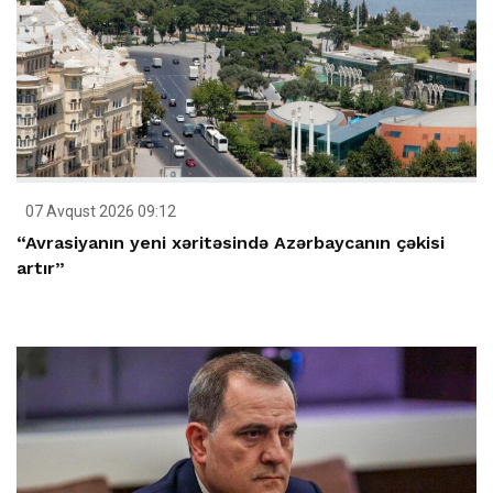
07 Avqust 2026 09:12
“Avrasiyanın yeni xəritəsində Azərbaycanın çəkisi
artır”