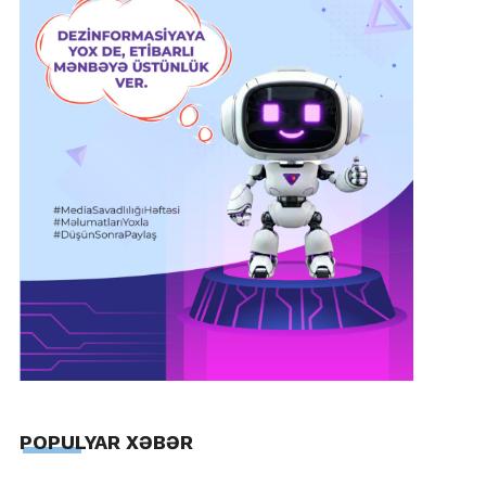
POPULYAR XƏBƏR