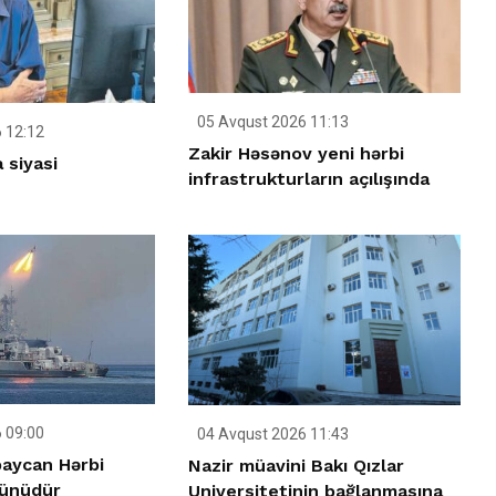
05 Avqust 2026 11:13
 12:12
Zakir Həsənov yeni hərbi
 siyasi
infrastrukturların açılışında
 09:00
04 Avqust 2026 11:43
aycan Hərbi
Nazir müavini Bakı Qızlar
ünüdür
Universitetinin bağlanmasına