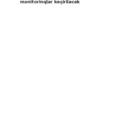
monitorinqlər keçiriləcək