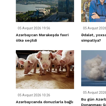
05 Avqust 2026 19:56
05 Avqust 2026
Azərbaycan Mərakeşdə fəxri
Ədalət, yoxsa
ölkə seçildi
simpatiya?
05 Avqust 2026
05 Avqust 2026 10:26
Bu gün Azərb
Azərbaycanda donuzlarla bağlı
Donanması G