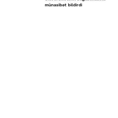
münasibət bildirdi