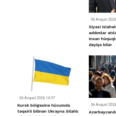
06 Avqust 2026
Siyasi islahat
addımlar atıl
insan hüquqla
dəyişə bilər
06 Avqust 2026 14:37
06 Avqust 2026
Kursk bölgəsinə hücumda
təqsirli bilinən Ukrayna Silahlı
Azərbaycanda 