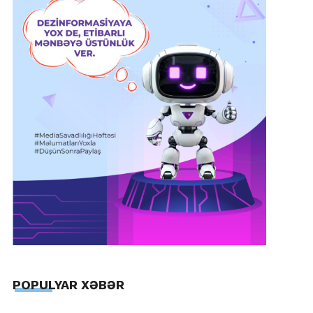
POPULYAR XƏBƏR