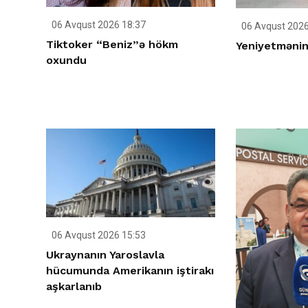
06 Avqust 2026 18:37
06 Avqust 2026
Tiktoker “Beniz”ə hökm
Yeniyetmənin 
oxundu
06 Avqust 2026 15:53
Ukraynanın Yaroslavla
hücumunda Amerikanın iştirakı
aşkarlanıb