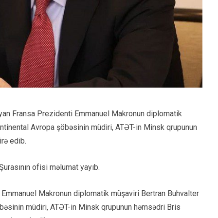
oryan Fransa Prezidenti Emmanuel Makronun diplomatik
 Kontinental Avropa şöbəsinin müdiri, ATƏT-in Minsk qrupunun
irə edib.
 Şurasının ofisi məlumat yayıb.
i Emmanuel Makronun diplomatik müşaviri Bertran Buhvalter
şöbəsinin müdiri, ATƏT-in Minsk qrupunun həmsədri Bris