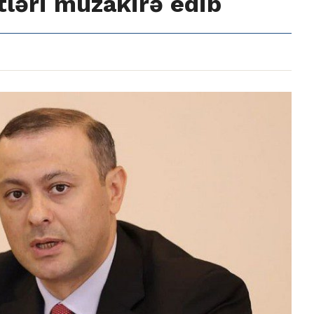
ətləri müzakirə edib