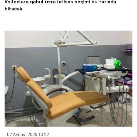
Kolleclərə qəbul üzrə ixtisas seçimi bu tarixdə
bitəcək
07 Avqust 2026 10:22