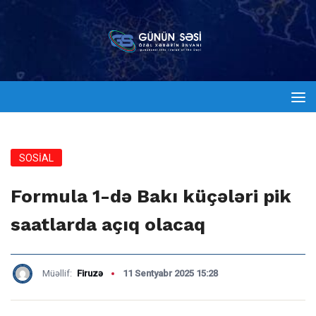
SOSİAL
Formula 1-də Bakı küçələri pik
saatlarda açıq olacaq
Müəllif:
Firuzə
11 Sentyabr 2025 15:28