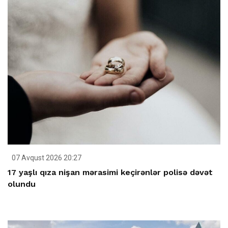
07 Avqust 2026 20:27
17 yaşlı qıza nişan mərasimi keçirənlər polisə dəvət
olundu