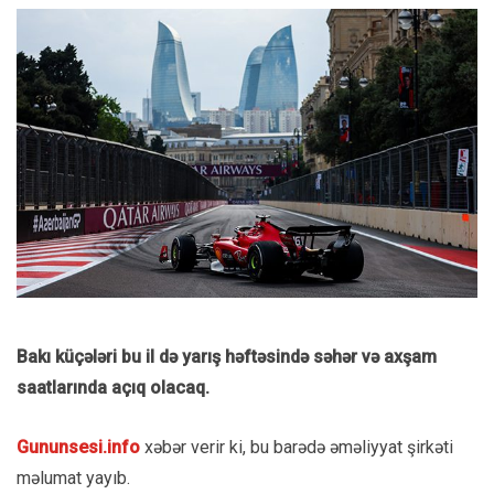
Bakı küçələri bu il də yarış həftəsində səhər və axşam
saatlarında açıq olacaq.
Gununsesi.info
xəbər verir ki, bu barədə əməliyyat şirkəti
məlumat yayıb.