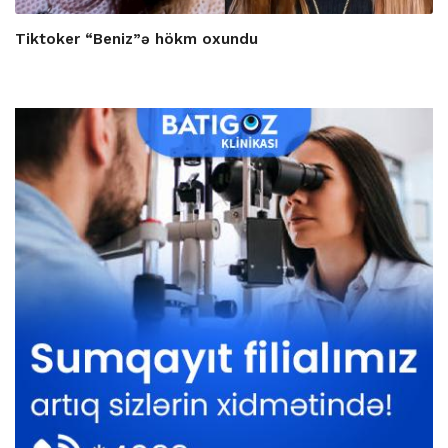
Tiktoker “Beniz”ə hökm oxundu