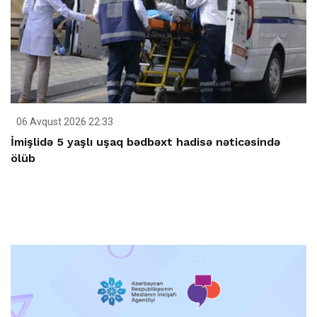
06 Avqust 2026 22:33
İmişlidə 5 yaşlı uşaq bədbəxt hadisə nəticəsində
ölüb