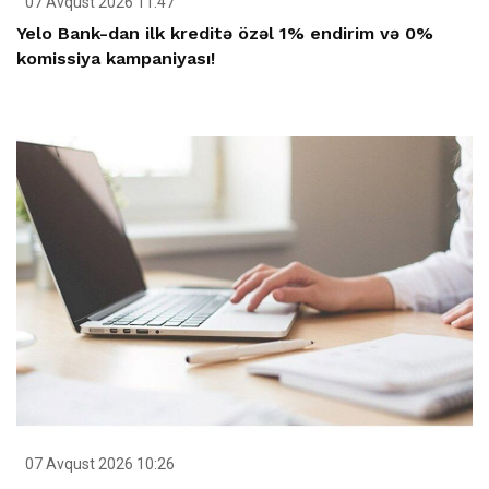
07 Avqust 2026 11:47
Yelo Bank-dan ilk kreditə özəl 1% endirim və 0%
komissiya kampaniyası!
07 Avqust 2026 10:26