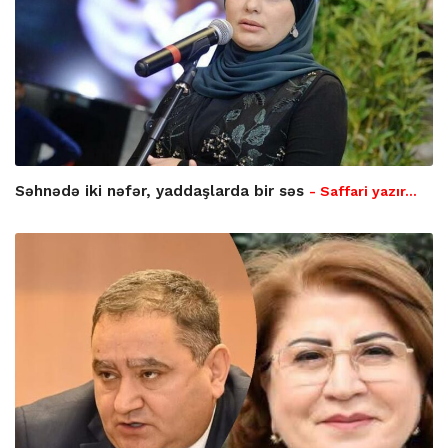
Səhnədə iki nəfər, yaddaşlarda bir səs
- Saffari yazır…