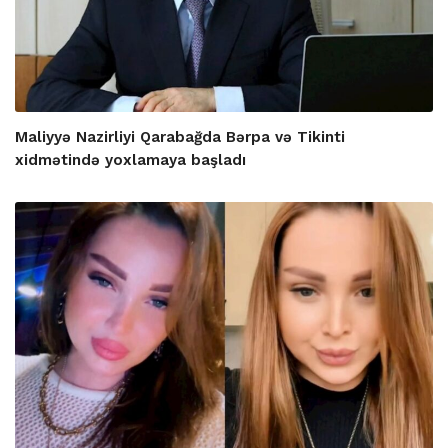
Maliyyə Nazirliyi Qarabağda Bərpa və Tikinti
xidmətində yoxlamaya başladı