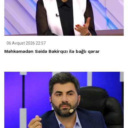
06 Avqust 2026 22:57
Məhkəmədən Səidə Bəkirqızı ilə bağlı qərar