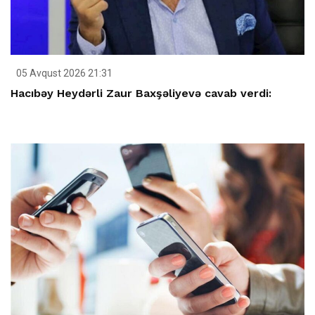
05 Avqust 2026 21:31
Hacıbəy Heydərli Zaur Baxşəliyevə cavab verdi: