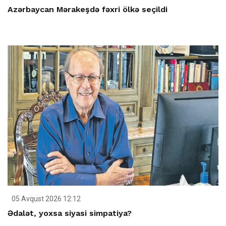
Azərbaycan Mərakeşdə fəxri ölkə seçildi
05 Avqust 2026 12:12
Ədalət, yoxsa siyasi simpatiya?