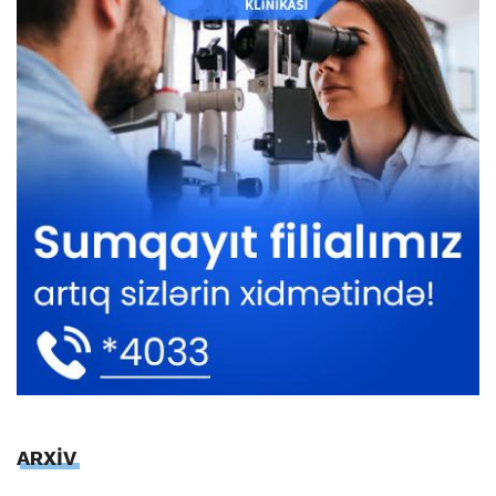
ARXİV