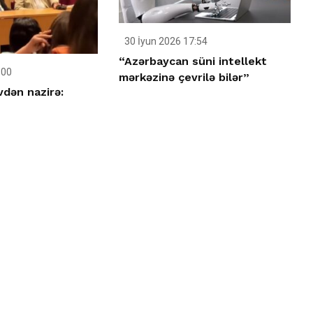
30 İyun 2026 17:54
“Azərbaycan süni intellekt
:00
mərkəzinə çevrilə bilər”
vdən nazirə: