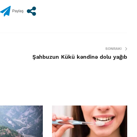
SONRAKI
Şahbuzun Kükü kəndinə dolu yağıb