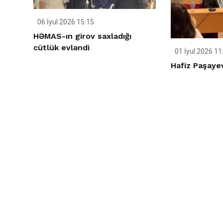
06 İyul 2026 15:15
HƏMAS-ın girov saxladığı
cütlük evləndi
01 İyul 2026 11
Hafiz Paşaye