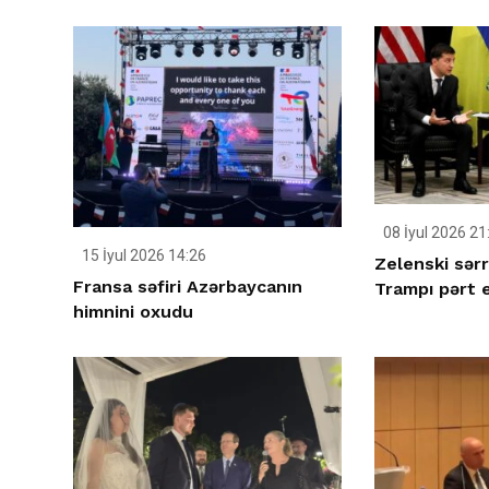
08 İyul 2026 21
15 İyul 2026 14:26
Zelenski sərr
Fransa səfiri Azərbaycanın
Trampı pərt 
himnini oxudu