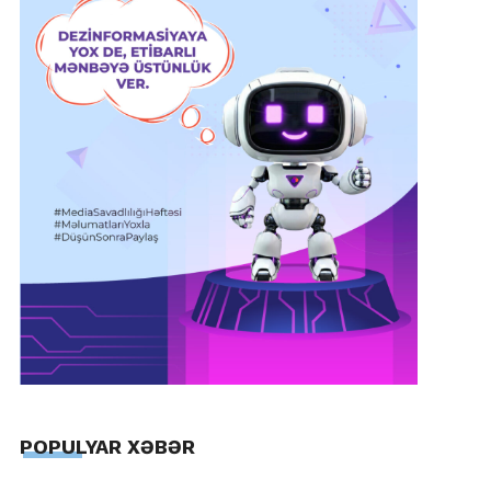
POPULYAR XƏBƏR