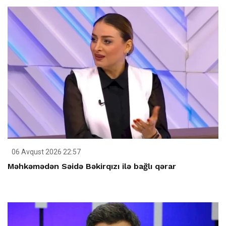
06 Avqust 2026 22:57
Məhkəmədən Səidə Bəkirqızı ilə bağlı qərar