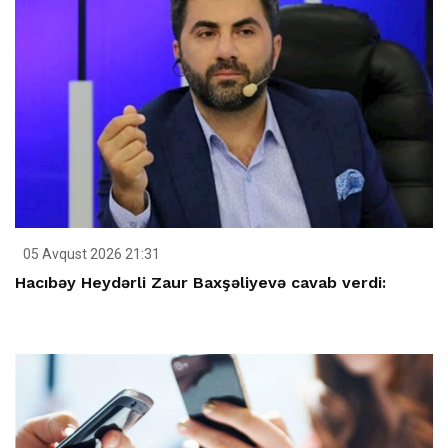
05 Avqust 2026 21:31
Hacıbəy Heydərli Zaur Baxşəliyevə cavab verdi: