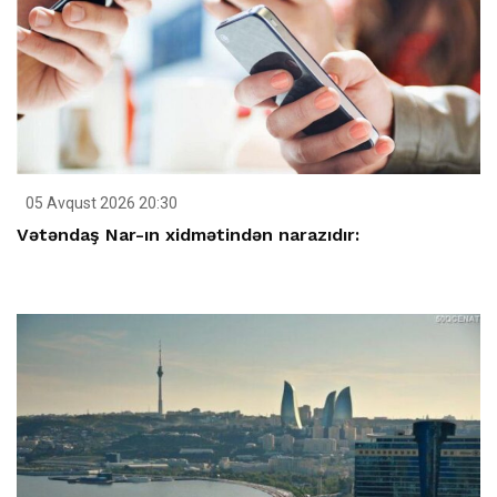
05 Avqust 2026 20:30
Vətəndaş Nar-ın xidmətindən narazıdır: