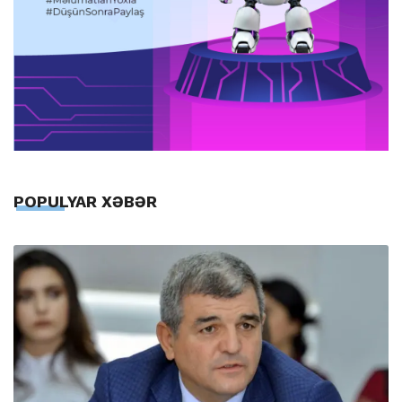
POPULYAR XƏBƏR