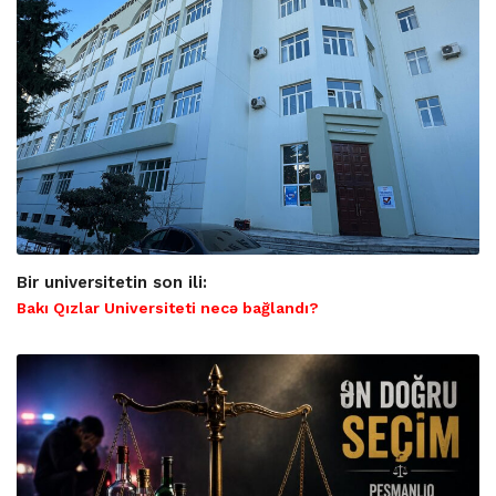
Bir universitetin son ili:
Bakı Qızlar Universiteti necə bağlandı?