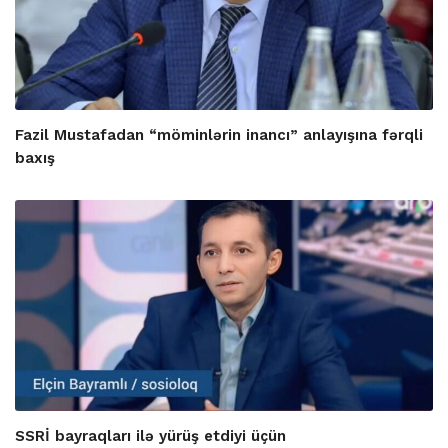
Fazil Mustafadan “möminlərin inancı” anlayışına fərqli
baxış
SSRİ bayraqları ilə yürüş etdiyi üçün