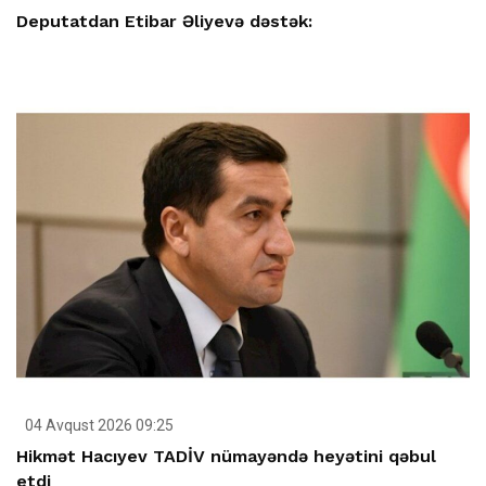
Deputatdan Etibar Əliyevə dəstək:
04 Avqust 2026 09:25
Hikmət Hacıyev TADİV nümayəndə heyətini qəbul
etdi