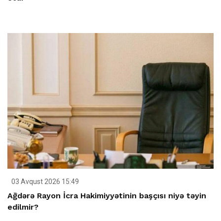
03 Avqust 2026 15:49
Ağdərə Rayon İcra Hakimiyyətinin başçısı niyə təyin
edilmir?