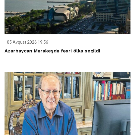
05 Avqust 2026 19:56
Azərbaycan Mərakeşdə fəxri ölkə seçildi