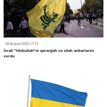
06 Avqust 2026 17:12
İsrail “Hizbullah”ın qərargah və silah anbarlarını
vurdu