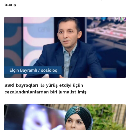
baxış
SSRİ bayraqları ilə yürüş etdiyi üçün
cəzalandırılanlardan biri jurnalist imiş