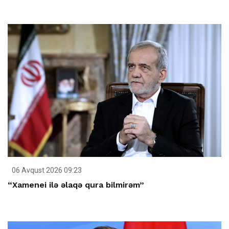
06 Avqust 2026 09:23
“Xamenei ilə əlaqə qura bilmirəm”