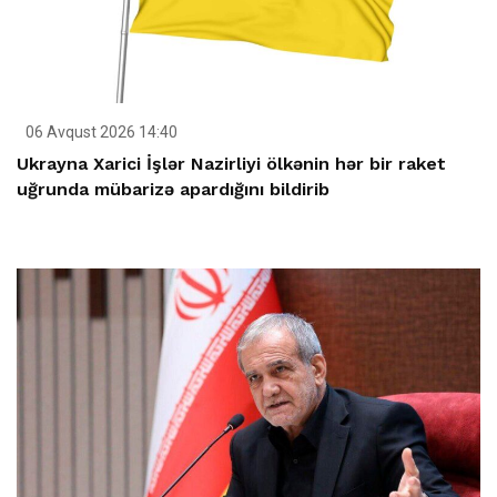
06 Avqust 2026 14:40
Ukrayna Xarici İşlər Nazirliyi ölkənin hər bir raket
uğrunda mübarizə apardığını bildirib