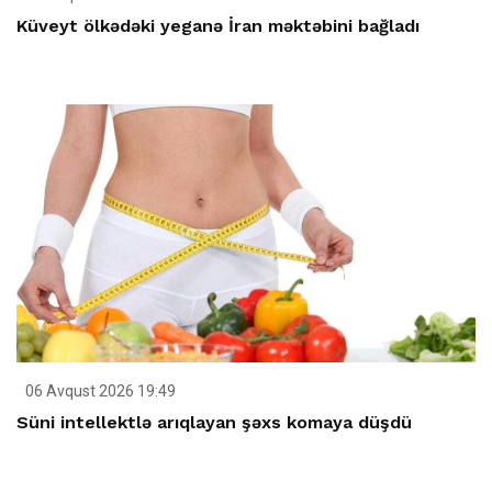
Küveyt ölkədəki yeganə İran məktəbini bağladı
06 Avqust 2026 19:49
Süni intellektlə arıqlayan şəxs komaya düşdü