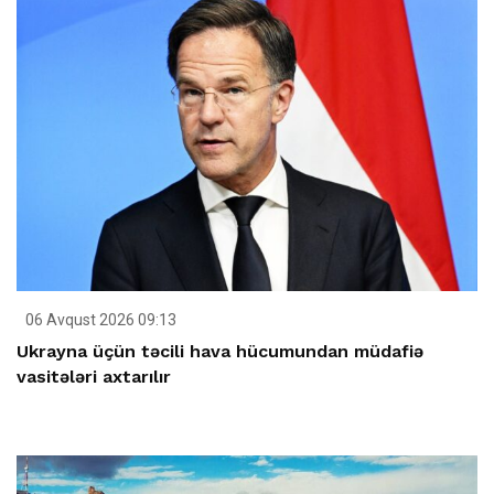
06 Avqust 2026 09:13
Ukrayna üçün təcili hava hücumundan müdafiə
vasitələri axtarılır