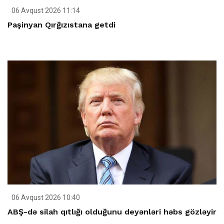
06 Avqust 2026 11:14
Paşinyan Qırğızıstana getdi
06 Avqust 2026 10:40
ABŞ-də silah qıtlığı olduğunu deyənləri həbs gözləyir