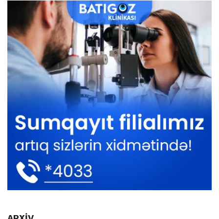
ARXİV