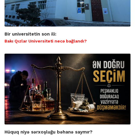
Bir universitetin son ili:
Bakı Qızlar Universiteti necə bağlandı?
Hüquq niyə sərxoşluğu bəhanə saymır?