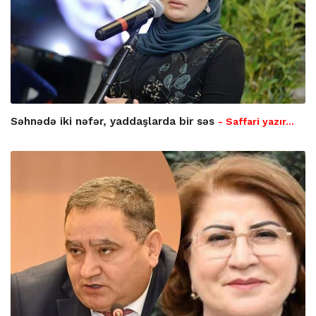
Səhnədə iki nəfər, yaddaşlarda bir səs
- Saffari yazır…