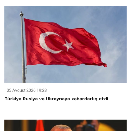
05 Avqust 2026 19:28
Türkiyə Rusiya və Ukraynaya xəbərdarlıq etdi