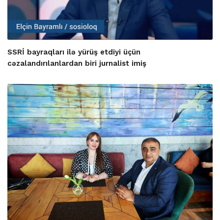
SSRİ bayraqları ilə yürüş etdiyi üçün
cəzalandırılanlardan biri jurnalist imiş