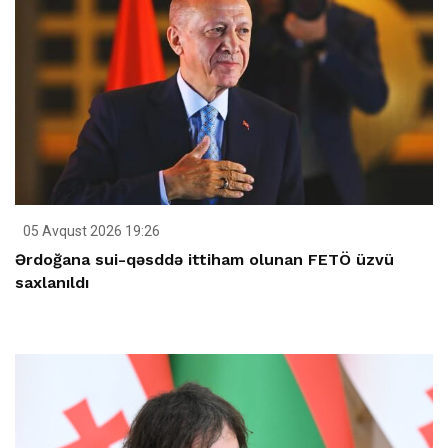
05 Avqust 2026 19:26
Ərdoğana sui-qəsddə ittiham olunan FETÖ üzvü
saxlanıldı