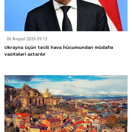
06 Avqust 2026 09:13
Ukrayna üçün təcili hava hücumundan müdafiə
vasitələri axtarılır