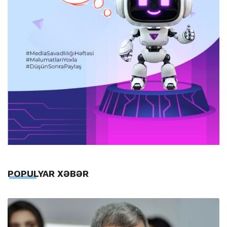
POPULYAR XƏBƏR