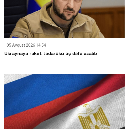
05 Avqust 2026 14:54
Ukraynaya raket tədarükü üç dəfə azalıb