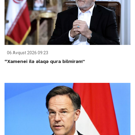
06 Avqust 2026 09:23
“Xamenei ilə əlaqə qura bilmirəm”