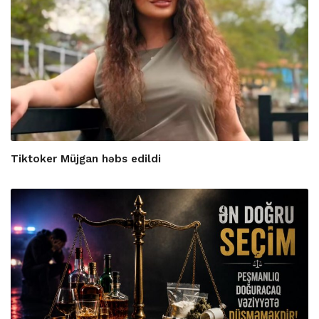
Tiktoker Müjgan həbs edildi