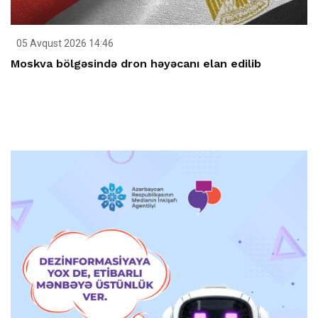
05 Avqust 2026 14:46
Moskva bölgəsində dron həyəcanı elan edilib