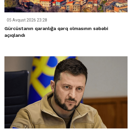
05 Avqust 2026 23:28
Gürcüstanın qaranlığa qərq olmasının səbəbi
açıqlandı