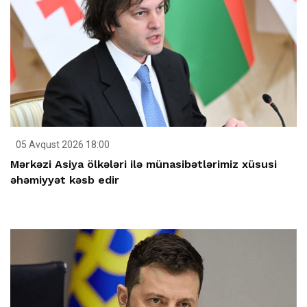
05 Avqust 2026 18:00
Mərkəzi Asiya ölkələri ilə münasibətlərimiz xüsusi
əhəmiyyət kəsb edir