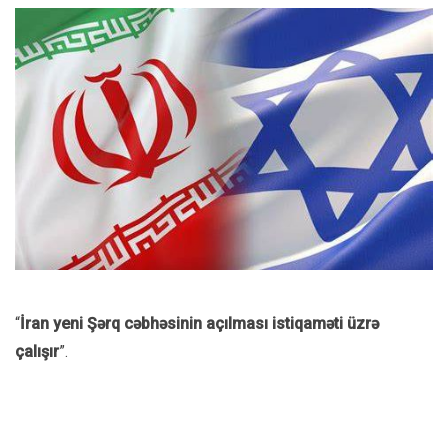
“
İran yeni Şərq cəbhəsinin açılması istiqaməti üzrə
çalışır
”.