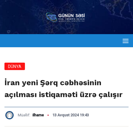
DÜNYA
İran yeni Şərq cəbhəsinin
açılması istiqaməti üzrə çalışır
Müəllif:
ilhame
13 Avqust 2024 19:43