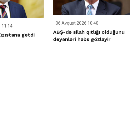
06 Avqust 2026 10:40
 11:14
ABŞ-də silah qıtlığı olduğunu
ızıstana getdi
deyənləri həbs gözləyir