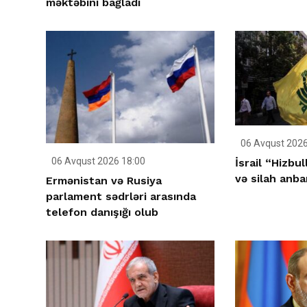
məktəbini bağladı
06 Avqust 2026
06 Avqust 2026 18:00
İsrail “Hizbu
və silah anba
Ermənistan və Rusiya
parlament sədrləri arasında
telefon danışığı olub