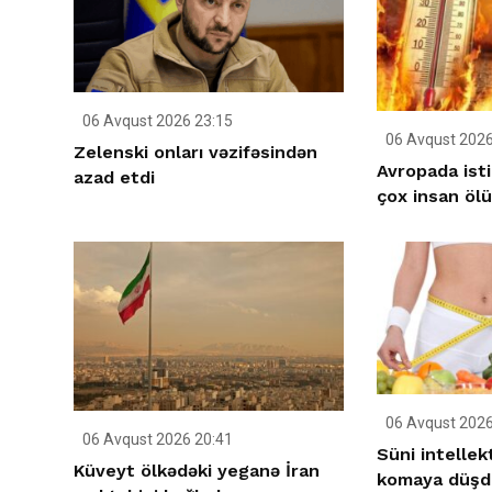
06 Avqust 2026 23:15
06 Avqust 2026
Zelenski onları vəzifəsindən
Avropada ist
azad etdi
çox insan öl
06 Avqust 2026
06 Avqust 2026 20:41
Süni intellek
Küveyt ölkədəki yeganə İran
komaya düşd