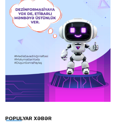
POPULYAR XƏBƏR