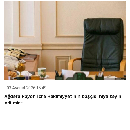
03 Avqust 2026 15:49
Ağdərə Rayon İcra Hakimiyyətinin başçısı niyə təyin
edilmir?