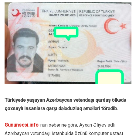
Türkiyədə yaşayan Azərbaycan vətəndaşı qardaş ölkədə
çoxsaylı insanlara qarşı dələduzluq əməlləri törədib.
Gununsesi.info
-nun xəbərinə görə, Ayxan Əliyev adlı
Azərbaycan vətəndaşı İstanbulda özünü komputer ustası