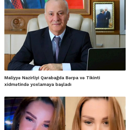
Maliyyə Nazirliyi Qarabağda Bərpa və Tikinti
xidmətində yoxlamaya başladı