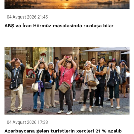
04 Avqust 2026 21:45
ABŞ və İran Hörmüz məsələsində razılaşa bilər
04 Avqust 2026 17:38
Azərbaycana gələn turistlərin xərcləri 21 % azalıb