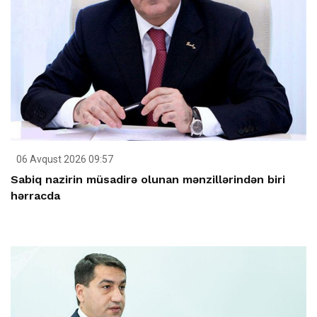
06 Avqust 2026 09:57
Sabiq nazirin müsadirə olunan mənzillərindən biri
hərracda