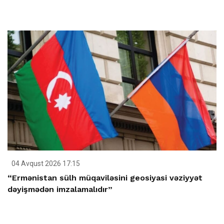
04 Avqust 2026 17:15
“Ermənistan sülh müqaviləsini geosiyasi vəziyyət
dəyişmədən imzalamalıdır”