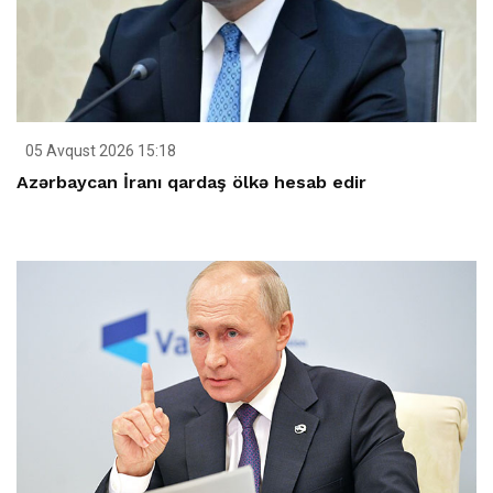
05 Avqust 2026 15:18
Azərbaycan İranı qardaş ölkə hesab edir