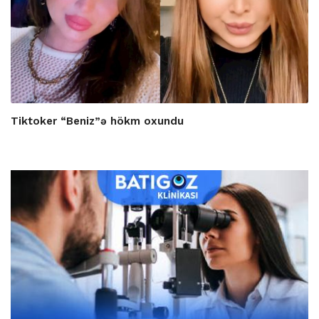
Tiktoker “Beniz”ə hökm oxundu