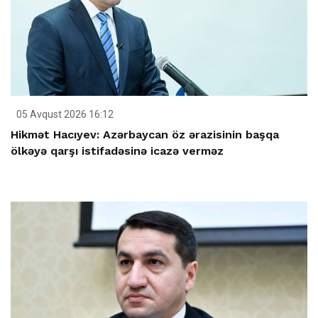
05 Avqust 2026 16:12
Hikmət Hacıyev: Azərbaycan öz ərazisinin başqa
ölkəyə qarşı istifadəsinə icazə verməz