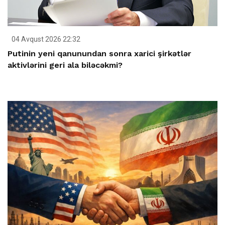
04 Avqust 2026 22:32
Putinin yeni qanunundan sonra xarici şirkətlər
aktivlərini geri ala biləcəkmi?