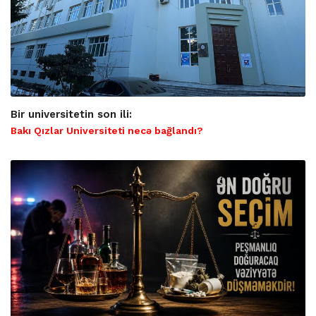
Bir universitetin son ili:
Bakı Qızlar Universiteti necə bağlandı?