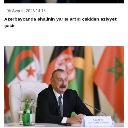
06 Avqust 2026 14:15
Azərbaycanda əhalinin yarısı artıq çəkidən əziyyət
çəkir