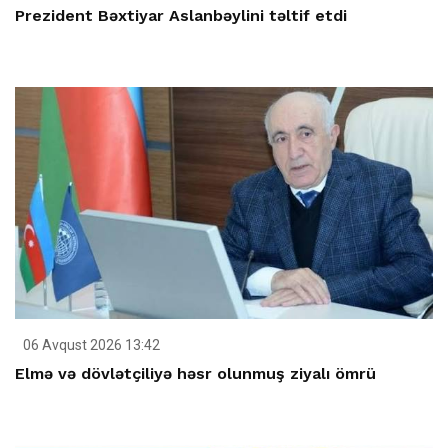
Prezident Bəxtiyar Aslanbəylini təltif etdi
06 Avqust 2026 13:42
Elmə və dövlətçiliyə həsr olunmuş ziyalı ömrü