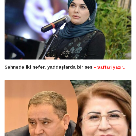
Səhnədə iki nəfər, yaddaşlarda bir səs
- Saffari yazır…