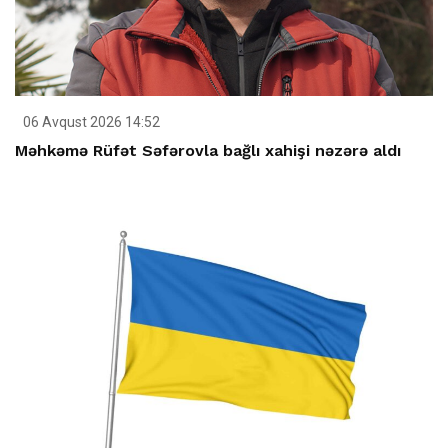
06 Avqust 2026 14:52
Məhkəmə Rüfət Səfərovla bağlı xahişi nəzərə aldı