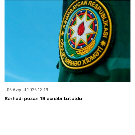
06 Avqust 2026 13:19
Sərhədi pozan 19 əcnəbi tutuldu