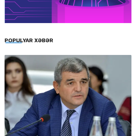
POPULYAR XƏBƏR