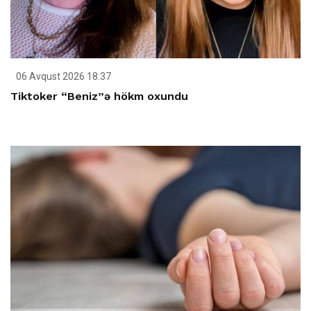
06 Avqust 2026 18:37
Tiktoker “Beniz”ə hökm oxundu