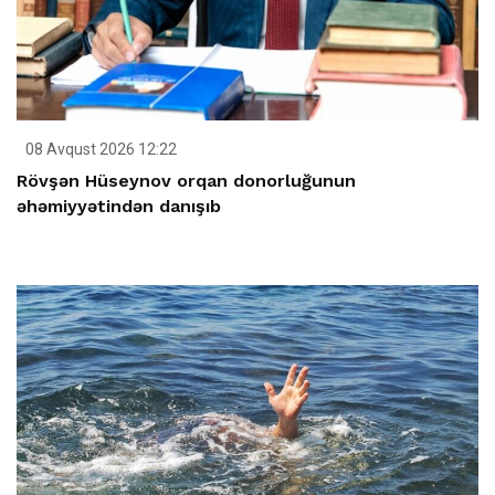
08 Avqust 2026 12:22
Rövşən Hüseynov orqan donorluğunun
əhəmiyyətindən danışıb