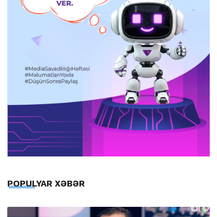
POPULYAR XƏBƏR