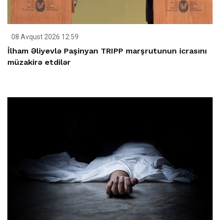
08 Avqust 2026 12:59
İlham Əliyevlə Paşinyan TRIPP marşrutunun icrasını
müzakirə etdilər