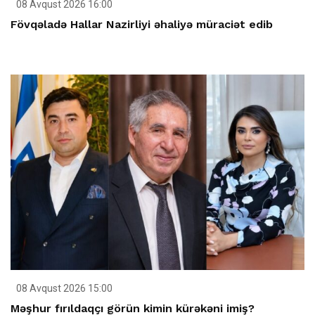
08 Avqust 2026 16:00
Fövqəladə Hallar Nazirliyi əhaliyə müraciət edib
08 Avqust 2026 15:00
Məşhur fırıldaqçı görün kimin kürəkəni imiş?