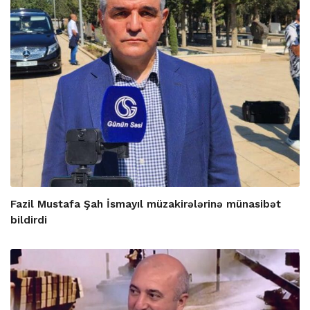
Fazil Mustafa Şah İsmayıl müzakirələrinə münasibət
bildirdi