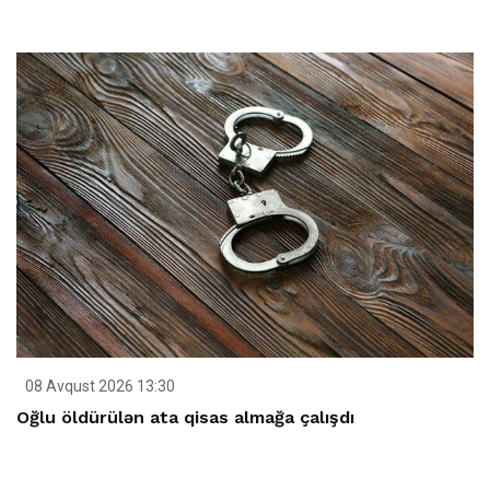
08 Avqust 2026 13:30
Oğlu öldürülən ata qisas almağa çalışdı