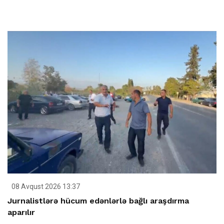
08 Avqust 2026 13:37
Jurnalistlərə hücum edənlərlə bağlı araşdırma
aparılır