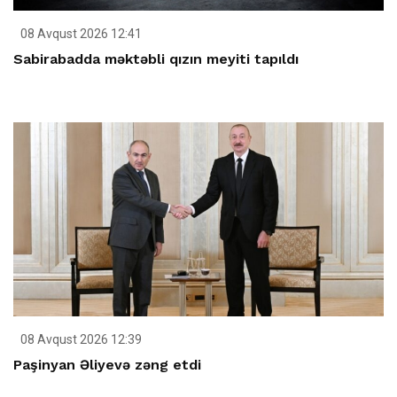
08 Avqust 2026 12:41
Sabirabadda məktəbli qızın meyiti tapıldı
08 Avqust 2026 12:39
Paşinyan Əliyevə zəng etdi