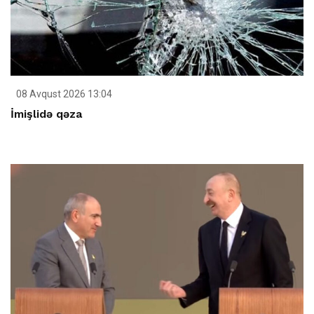
08 Avqust 2026 13:04
İmişlidə qəza