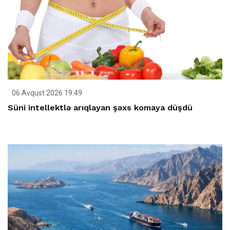
06 Avqust 2026 19:49
Süni intellektlə arıqlayan şəxs komaya düşdü