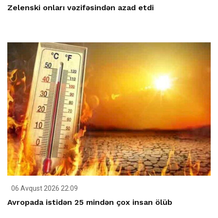
Zelenski onları vəzifəsindən azad etdi
06 Avqust 2026 22:09
Avropada istidən 25 mindən çox insan ölüb