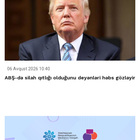
06 Avqust 2026 10:40
ABŞ-də silah qıtlığı olduğunu deyənləri həbs gözləyir