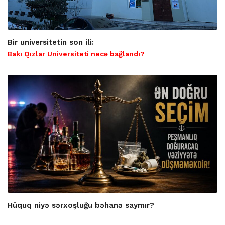
Bir universitetin son ili:
Bakı Qızlar Universiteti necə bağlandı?
Hüquq niyə sərxoşluğu bəhanə saymır?