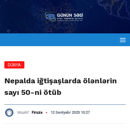
DÜNYA
Nepalda iğtişaşlarda ölənlərin
sayı 50-ni ötüb
Müəllif:
Firuzə
12 Sentyabr 2025 10:27