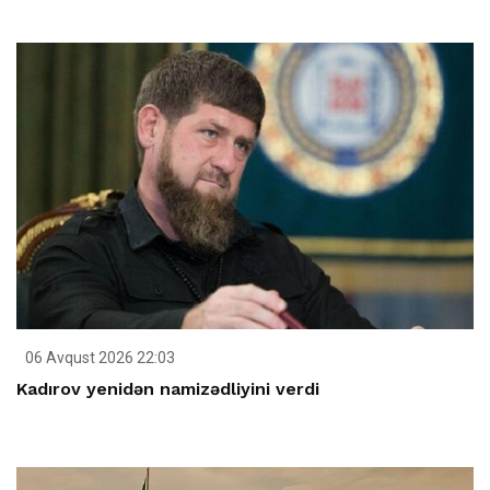
06 Avqust 2026 22:03
Kadırov yenidən namizədliyini verdi