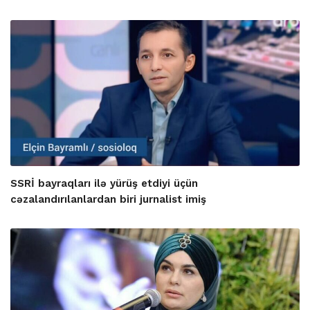
SSRİ bayraqları ilə yürüş etdiyi üçün
cəzalandırılanlardan biri jurnalist imiş