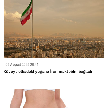
06 Avqust 2026 20:41
Küveyt ölkədəki yeganə İran məktəbini bağladı